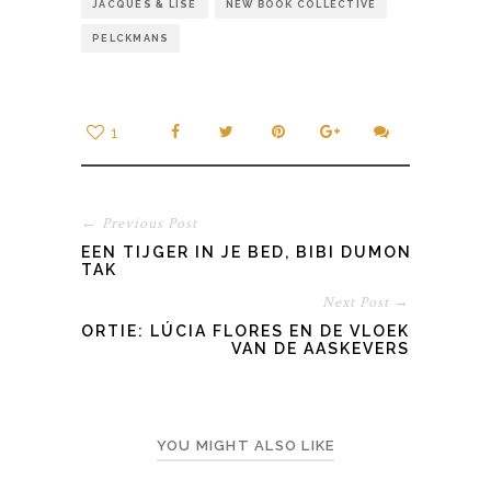
JACQUES & LISE
NEW BOOK COLLECTIVE
PELCKMANS
1
← Previous Post
EEN TIJGER IN JE BED, BIBI DUMON
TAK
Next Post →
SHORTIE: LÚCIA FLORES EN DE VLOEK
VAN DE AASKEVERS
YOU MIGHT ALSO LIKE