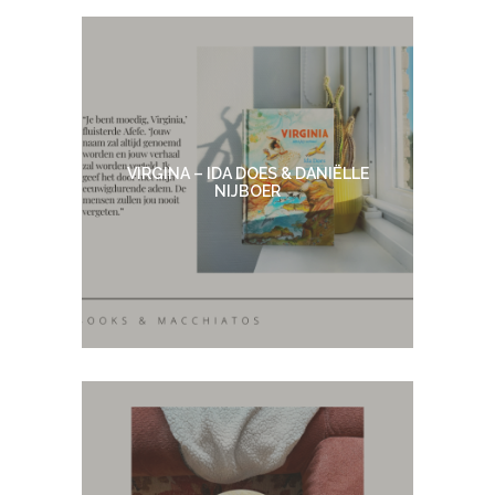
VIRGINA – IDA DOES & DANIËLLE
NIJBOER