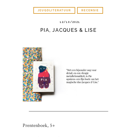
JEUGDLITERATUUR
RECENSIE
12/10/2021
PIA, JACQUES & LISE
Prentenboek, 5+