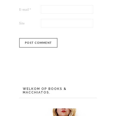
E-mail
*
Site
WELKOM OP BOOKS &
MACCHIATOS.