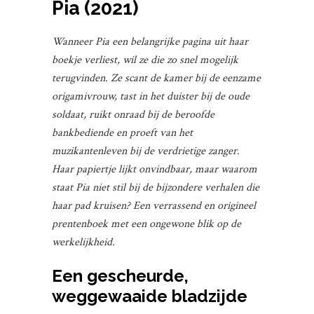
Pia (2021)
Wanneer Pia een belangrijke pagina uit haar
boekje verliest, wil ze die zo snel mogelijk
terugvinden. Ze scant de kamer bij de eenzame
origamivrouw, tast in het duister bij de oude
soldaat, ruikt onraad bij de beroofde
bankbediende en proeft van het
muzikantenleven bij de verdrietige zanger.
Haar papiertje lijkt onvindbaar, maar waarom
staat Pia niet stil bij de bijzondere verhalen die
haar pad kruisen? Een verrassend en origineel
prentenboek met een ongewone blik op de
werkelijkheid.
Een gescheurde,
weggewaaide bladzijde