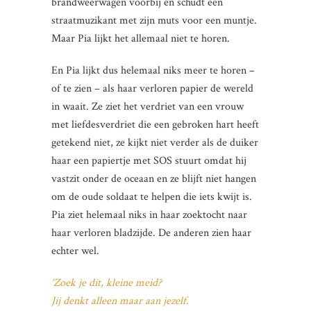
brandweerwagen voorbij en schudt een
straatmuzikant met zijn muts voor een muntje.
Maar Pia lijkt het allemaal niet te horen.
En Pia lijkt dus helemaal niks meer te horen –
of te zien – als haar verloren papier de wereld
in waait. Ze ziet het verdriet van een vrouw
met liefdesverdriet die een gebroken hart heeft
getekend niet, ze kijkt niet verder als de duiker
haar een papiertje met SOS stuurt omdat hij
vastzit onder de oceaan en ze blijft niet hangen
om de oude soldaat te helpen die iets kwijt is.
Pia ziet helemaal niks in haar zoektocht naar
haar verloren bladzijde. De anderen zien haar
echter wel.
‘Zoek je dit, kleine meid?
Jij denkt alleen maar aan jezelf.