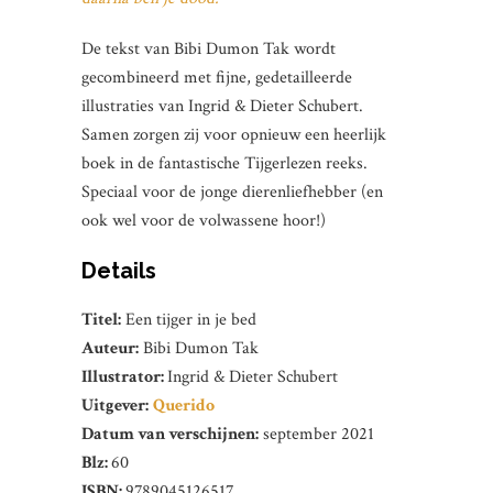
De tekst van Bibi Dumon Tak wordt
gecombineerd met fijne, gedetailleerde
illustraties van Ingrid & Dieter Schubert.
Samen zorgen zij voor opnieuw een heerlijk
boek in de fantastische Tijgerlezen reeks.
Speciaal voor de jonge dierenliefhebber (en
ook wel voor de volwassene hoor!)
Details
Titel:
Een tijger in je bed
Auteur:
Bibi Dumon Tak
Illustrator:
Ingrid & Dieter Schubert
Uitgever:
Querido
Datum van verschijnen:
september 2021
Blz:
60
ISBN:
9789045126517