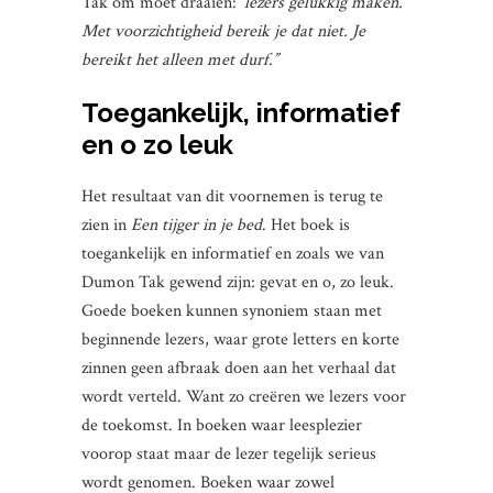
Tak om moet draaien:
‘lezers gelukkig maken.
Met voorzichtigheid bereik je dat niet. Je
bereikt het alleen met durf.”
Toegankelijk, informatief
en o zo leuk
Het resultaat van dit voornemen is terug te
zien in
Een tijger in je bed
. Het boek is
toegankelijk en informatief en zoals we van
Dumon Tak gewend zijn: gevat en o, zo leuk.
Goede boeken kunnen synoniem staan met
beginnende lezers, waar grote letters en korte
zinnen geen afbraak doen aan het verhaal dat
wordt verteld. Want zo creëren we lezers voor
de toekomst. In boeken waar leesplezier
voorop staat maar de lezer tegelijk serieus
wordt genomen. Boeken waar zowel