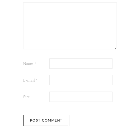
Naam
*
E-mail
*
Site