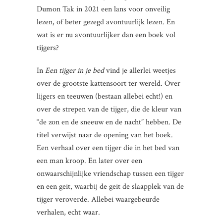
Dumon Tak in 2021 een lans voor onveilig
lezen, of beter gezegd avontuurlijk lezen. En
wat is er nu avontuurlijker dan een boek vol
tijgers?
In
Een tijger in je bed
vind je allerlei weetjes
over de grootste kattensoort ter wereld. Over
lijgers en teeuwen (bestaan allebei echt!) en
over de strepen van de tijger, die de kleur van
“de zon en de sneeuw en de nacht” hebben. De
titel verwijst naar de opening van het boek.
Een verhaal over een tijger die in het bed van
een man kroop. En later over een
onwaarschijnlijke vriendschap tussen een tijger
en een geit, waarbij de geit de slaapplek van de
tijger veroverde. Allebei waargebeurde
verhalen, echt waar.