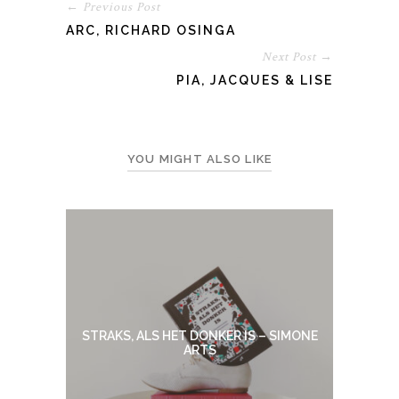
← Previous Post
ARC, RICHARD OSINGA
Next Post →
PIA, JACQUES & LISE
YOU MIGHT ALSO LIKE
STRAKS, ALS HET DONKER IS – SIMONE
ARTS