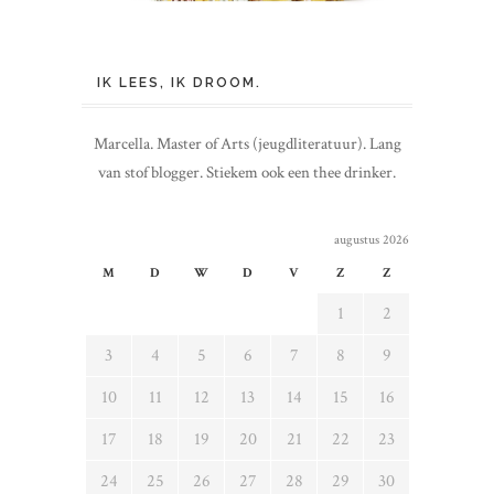
IK LEES, IK DROOM.
Marcella. Master of Arts (jeugdliteratuur). Lang
van stof blogger. Stiekem ook een thee drinker.
augustus 2026
M
D
W
D
V
Z
Z
1
2
3
4
5
6
7
8
9
10
11
12
13
14
15
16
17
18
19
20
21
22
23
24
25
26
27
28
29
30