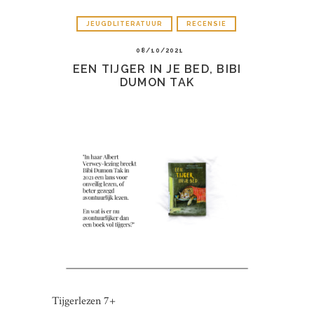
JEUGDLITERATUUR
RECENSIE
08/10/2021
EEN TIJGER IN JE BED, BIBI
DUMON TAK
Tijgerlezen 7+