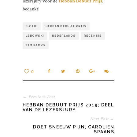
lezersjury voor de
Hebban Debuut Prijs
,
bedankt!
FICTIE
HEBBAN DEBUUT PRIJS
LEBOWSKI
NEDERLANDS
RECENSIE
TIM KAMPS
0
← Previous Post
HEBBAN DEBUUT PRIJS 2019; DEEL
VAN DE LEZERSJURY.
Next Post →
DOET SNEEUW PIJN, CAROLIEN
SPAANS