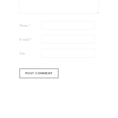
Naam
*
E-mail
*
Site