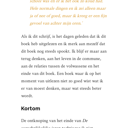
school was en of ik het ook zo koud had.
Hele normale dingen en ik zei alleen maar
ja of nee of goed, maar ik kreeg er een fijn
gevoel van achter mijn oren.’
Als ik dit schrijf, is het dagen geleden dat ik dit
boek heb uitgelezen en ik merk aan mezelf dat
dit boek nog steeds spookt. Ik blijf er maar aan
terug denken, aan het leven in de commune,
aan de relaties tussen de volwassene en het
einde van dit boek. Een boek waar ik op het
moment van uitlezen niet zo goed wist wat ik
er van moest denken, maar wat steeds beter
wordt.
Kortom
De ontknoping van het einde van
De