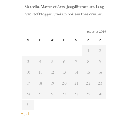
Marcella. Master of Arts (jeugdliteratuur). Lang
van stof blogger. Stiekem ook een thee drinker.
augustus 2026
M
D
W
D
V
Z
Z
1
2
3
4
5
6
7
8
9
10
11
12
13
14
15
16
17
18
19
20
21
22
23
24
25
26
27
28
29
30
31
« jul