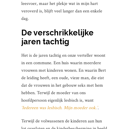
leesvoer, maar het plekje wat in mijn hart
veroverd is, blijft veel langer dan een enkele
dag.
De verschrikkelijke
jaren tachtig
Het is de jaren tachtig en onze verteller woont
in een commune. Een huis waarin meerdere
vrouwen met kinderen wonen. En waarin Bert
de leiding heeft, een oude, vieze man, die eist
dat de vrouwen in het gebouw seks met hem
hebben. Terwijl de moeder van ons
hoofdpersoon eigenlijk lesbisch is, want
‘Iedereen was lesbisch. Mijn moeder ook.’
.
Terwijl de volwassenen de kinderen aan hun
lot overlaten en de kinderbescherming in beeld