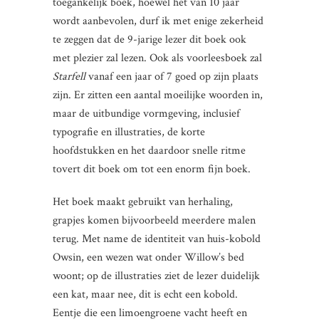
toegankelijk boek, hoewel het van 10 jaar
wordt aanbevolen, durf ik met enige zekerheid
te zeggen dat de 9-jarige lezer dit boek ook
met plezier zal lezen. Ook als voorleesboek zal
Starfell
vanaf een jaar of 7 goed op zijn plaats
zijn. Er zitten een aantal moeilijke woorden in,
maar de uitbundige vormgeving, inclusief
typografie en illustraties, de korte
hoofdstukken en het daardoor snelle ritme
tovert dit boek om tot een enorm fijn boek.
Het boek maakt gebruikt van herhaling,
grapjes komen bijvoorbeeld meerdere malen
terug. Met name de identiteit van huis-kobold
Owsin, een wezen wat onder Willow’s bed
woont; op de illustraties ziet de lezer duidelijk
een kat, maar nee, dit is echt een kobold.
Eentje die een limoengroene vacht heeft en