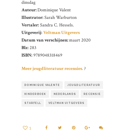
dinsdag
Auteur:
Dominique Valent
Illustrator:
Sarah Warburton
Vertaler:
Sandra C. Hessels.
Uitgeverij:
Veltman Uitgevers
Datum van verschijnen:
maart 2020
Blz:
283
ISBN:
9789048318469
Meer jeugdliteratuur recensies.
?
DOMINIQUE VALENTE
JEUGDLITERATUUR
KINDERBOEK
NEDERLANDS
RECENSIE
STARFELL
VELTMAN UITGEVERS
1