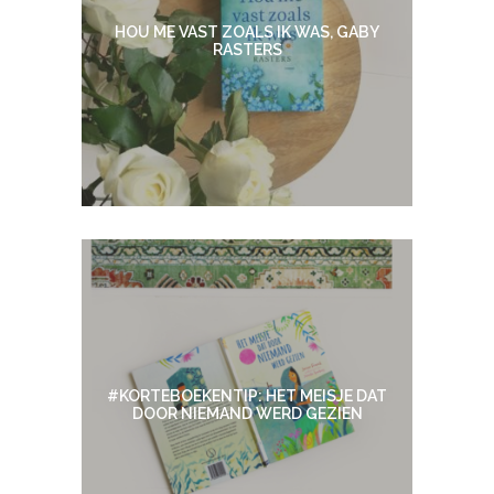
HOU ME VAST ZOALS IK WAS, GABY
RASTERS
#KORTEBOEKENTIP: HET MEISJE DAT
DOOR NIEMAND WERD GEZIEN