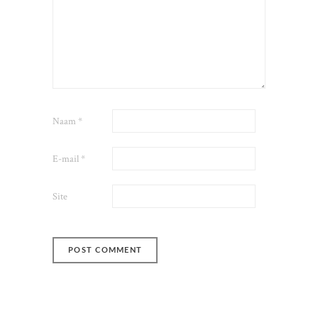
Naam
*
E-mail
*
Site