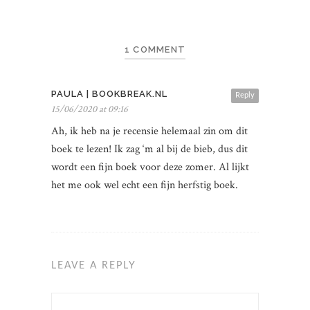
1 COMMENT
PAULA | BOOKBREAK.NL
Reply
15/06/2020 at 09:16
Ah, ik heb na je recensie helemaal zin om dit
boek te lezen! Ik zag ‘m al bij de bieb, dus dit
wordt een fijn boek voor deze zomer. Al lijkt
het me ook wel echt een fijn herfstig boek.
LEAVE A REPLY