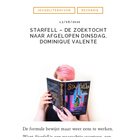
JEUGDLITERATUUR
RECENSIE
13/06/2020
STARFELL – DE ZOEKTOCHT
NAAR AFGELOPEN DINSDAG,
DOMINIQUE VALENTE
De formule bewijst maar weer eens te werken.
Want
Starfell
is een waarachtig avontuur, een