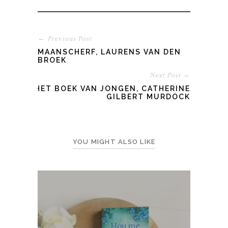
← Previous Post
MAANSCHERF, LAURENS VAN DEN
BROEK
Next Post →
HET BOEK VAN JONGEN, CATHERINE
GILBERT MURDOCK
YOU MIGHT ALSO LIKE