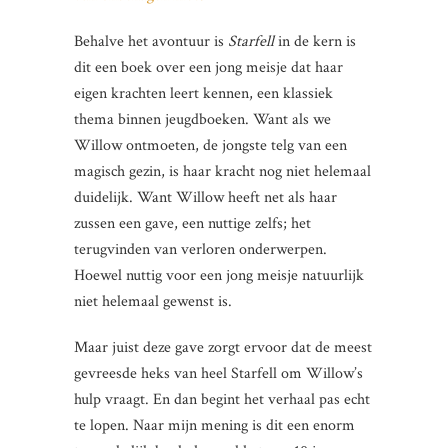
Behalve het avontuur is
Starfell
in de kern is
dit een boek over een jong meisje dat haar
eigen krachten leert kennen, een klassiek
thema binnen jeugdboeken. Want als we
Willow ontmoeten, de jongste telg van een
magisch gezin, is haar kracht nog niet helemaal
duidelijk. Want Willow heeft net als haar
zussen een gave, een nuttige zelfs; het
terugvinden van verloren onderwerpen.
Hoewel nuttig voor een jong meisje natuurlijk
niet helemaal gewenst is.
Maar juist deze gave zorgt ervoor dat de meest
gevreesde heks van heel Starfell om Willow’s
hulp vraagt. En dan begint het verhaal pas echt
te lopen. Naar mijn mening is dit een enorm