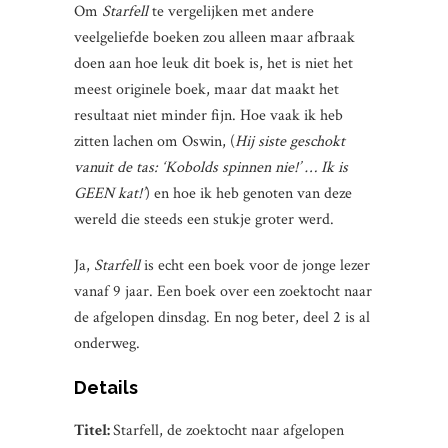
Om
Starfell
te vergelijken met andere
veelgeliefde boeken zou alleen maar afbraak
doen aan hoe leuk dit boek is, het is niet het
meest originele boek, maar dat maakt het
resultaat niet minder fijn. Hoe vaak ik heb
zitten lachen om Oswin, (
Hij siste geschokt
vanuit de tas: ‘Kobolds spinnen nie!’ … Ik is
GEEN kat!’
) en hoe ik heb genoten van deze
wereld die steeds een stukje groter werd.
Ja,
Starfell
is echt een boek voor de jonge lezer
vanaf 9 jaar. Een boek over een zoektocht naar
de afgelopen dinsdag. En nog beter, deel 2 is al
onderweg.
Details
Titel:
Starfell, de zoektocht naar afgelopen