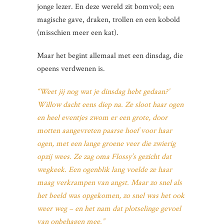
jonge lezer. En deze wereld zit bomvol; een
magische gave, draken, trollen en een kobold
(misschien meer een kat).
Maar het begint allemaal met een dinsdag, die
opeens verdwenen is.
“Weet jij nog wat je dinsdag hebt gedaan?’
Willow dacht eens diep na. Ze sloot haar ogen
en heel eventjes zwom er een grote, door
motten aangevreten paarse hoef voor haar
ogen, met een lange groene veer die zwierig
opzij wees. Ze zag oma Flossy’s gezicht dat
wegkeek. Een ogenblik lang voelde ze haar
maag verkrampen van angst. Maar zo snel als
het beeld was opgekomen, zo snel was het ook
weer weg – en het nam dat plotselinge gevoel
van onbehagen mee.”