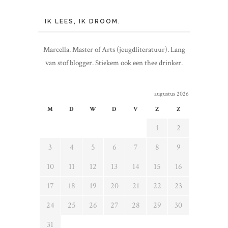
IK LEES, IK DROOM.
Marcella. Master of Arts (jeugdliteratuur). Lang
van stof blogger. Stiekem ook een thee drinker.
augustus 2026
M
D
W
D
V
Z
Z
1
2
3
4
5
6
7
8
9
10
11
12
13
14
15
16
17
18
19
20
21
22
23
24
25
26
27
28
29
30
31