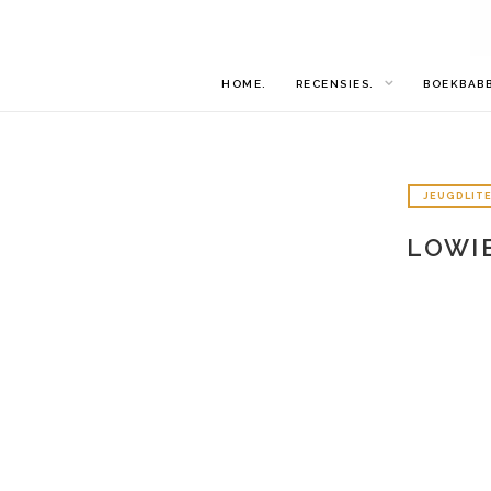
HOME.
RECENSIES.
BOEKBAB
JEUGDLIT
LOWI