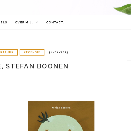
BELS
OVER MIJ.
CONTACT.
ERATUUR
RECENSIE
31/01/2023
E, STEFAN BOONEN