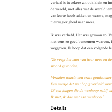
verhaal is in zekere zin ook klein en 
de wereld, met alles wat de wereld iem
van korte hoofstukken en warme, magis
nieuwsgierigheid naar meer.
Ik was verliefd. Het was gewoon zo. Ver
niet eens zo goed benoemen waarom, ik
weggeven. Ik hoop dat een volgende lez
“Ze veegt het snot van haar neus en de
woord gevonden.
Verhalen waarin een arme goudzoeker
Een meisje dat wanhopig verliefd werd
Of een jongen die de wanhoop nabij wa
Ik niet, ik doe niet aan wanhoop.”
Details