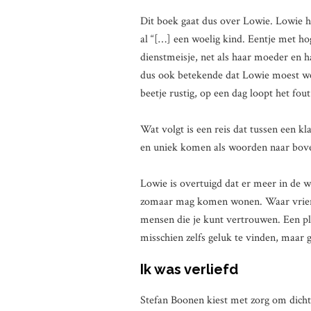
Dit boek gaat dus over Lowie. Lowie he
al “[…] een woelig kind. Eentje met h
dienstmeisje, net als haar moeder en 
dus ook betekende dat Lowie moest we
beetje rustig, op een dag loopt het fou
Wat volgt is een reis dat tussen een kl
en uniek komen als woorden naar bov
Lowie is overtuigd dat er meer in de w
zomaar mag komen wonen. Waar vriend
mensen die je kunt vertrouwen. Een ple
misschien zelfs geluk te vinden, maar 
Ik was verliefd
Stefan Boonen kiest met zorg om dicht 