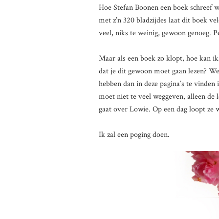
Hoe Stefan Boonen een boek schreef wa
met z’n 320 bladzijdes laat dit boek ve
veel, niks te weinig, gewoon genoeg. Pe
Maar als een boek zo klopt, hoe kan i
dat je dit gewoon moet gaan lezen? W
hebben dan in deze pagina’s te vinden is
moet niet te veel weggeven, alleen de
gaat over Lowie. Op een dag loopt ze 
Ik zal een poging doen.