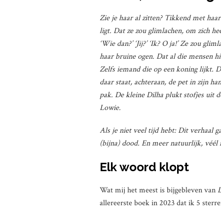
Zie je haar al zitten? Tikkend met haa
ligt. Dat ze zou glimlachen, om zich he
‘Wie dan?’ ‘Jij?’ ‘Ik? O ja!’ Ze zou gl
haar bruine ogen. Dat al die mensen 
Zelfs iemand die op een koning lijkt. 
daar staat, achteraan, de pet in zijn ha
pak. De kleine Dilha plukt stofjes uit de
Lowie.
Als je niet veel tijd hebt: Dit verhaal 
(bijna) dood. En meer natuurlijk, véél
Elk woord klopt
Wat mij het meest is bijgebleven van
allereerste boek in 2023 dat ik 5 sterr