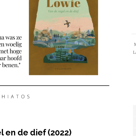
M
L
l en de dief (2022)