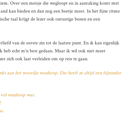
intiem. Over een meisje die wegloopt en in aanraking komt met
and kan bieden en dan nog een beetje meer. In het fijne ritme
che taal krijgt de lezer ook onrustige benen en een
liefd van de eerste zin tot de laatste punt. En ik kan eigenlijk
 heb echt m’n best gedaan. Maar ik wil ook niet meer
er zich ook laat verleiden om op reis te gaan.
nkt aan het woordje wanhoop. Dat heeft ze altijd een bijzonder
 vol wanhoop was.
.
s.