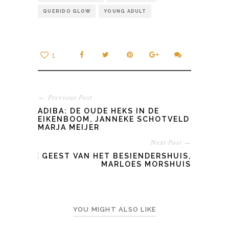
QUERIDO GLOW
YOUNG ADULT
1
← Previous Post
ADIBA: DE OUDE HEKS IN DE
EIKENBOOM, JANNEKE SCHOTVELD &
MARJA MEIJER
Next Post →
DE GEEST VAN HET BESIENDERSHUIS,
MARLOES MORSHUIS
YOU MIGHT ALSO LIKE