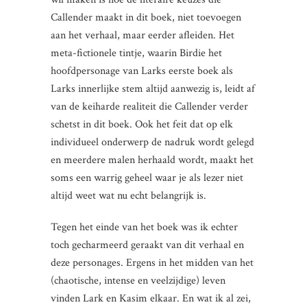
Callender maakt in dit boek, niet toevoegen
aan het verhaal, maar eerder afleiden. Het
meta-fictionele tintje, waarin Birdie het
hoofdpersonage van Larks eerste boek als
Larks innerlijke stem altijd aanwezig is, leidt af
van de keiharde realiteit die Callender verder
schetst in dit boek. Ook het feit dat op elk
individueel onderwerp de nadruk wordt gelegd
en meerdere malen herhaald wordt, maakt het
soms een warrig geheel waar je als lezer niet
altijd weet wat nu echt belangrijk is.
Tegen het einde van het boek was ik echter
toch gecharmeerd geraakt van dit verhaal en
deze personages. Ergens in het midden van het
(chaotische, intense en veelzijdige) leven
vinden Lark en Kasim elkaar. En wat ik al zei,