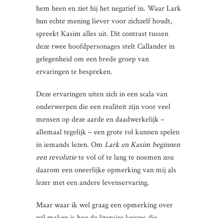
hem heen en ziet hij het negatief in. Waar Lark
hun echte mening liever voor zichzelf houdt,
spreekt Kasim alles uit. Dit contrast tussen
deze twee hoofdpersonages stelt Callander in
gelegenheid om een brede groep van
ervaringen te bespreken.
Deze ervaringen uiten zich in een scala van
onderwerpen die een realiteit zijn voor veel
mensen op deze aarde en daadwerkelijk –
allemaal tegelijk – een grote rol kunnen spelen
in iemands lezen. Om
Lark en Kasim
beginnen
een revolutie
te vol of te lang te noemen zou
daarom een oneerlijke opmerking van mij als
lezer met een andere levenservaring.
Maar waar ik wel graag een opmerking over
wil maken is hoe de literaire keuzes die