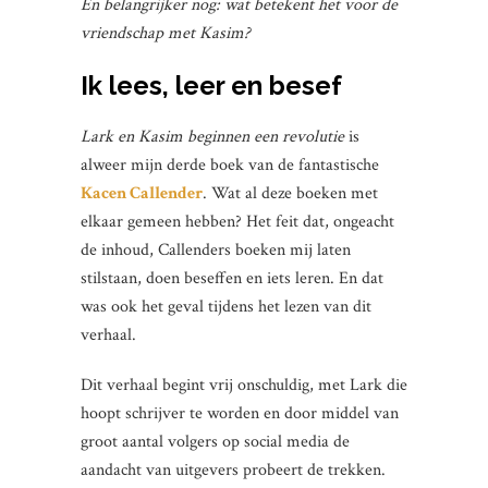
En belangrijker nog: wat betekent het voor de
vriendschap met Kasim?
Ik lees, leer en besef
Lark en Kasim beginnen een
revolutie
is
alweer mijn derde boek van de fantastische
Kacen Callender
. Wat al deze boeken met
elkaar gemeen hebben? Het feit dat, ongeacht
de inhoud, Callenders boeken mij laten
stilstaan, doen beseffen en iets leren. En dat
was ook het geval tijdens het lezen van dit
verhaal.
Dit verhaal begint vrij onschuldig, met Lark die
hoopt schrijver te worden en door middel van
groot aantal volgers op social media de
aandacht van uitgevers probeert de trekken.