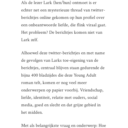
Als de lezer Lark (hen/hun) ontmoet is er
echter net een mysterieuze thread van twitter-
berichtjes online gekomen op hun profiel over
een onbeantwoorde liefde, die flink viraal gaat.
Het probleem? De berichtjes komen niet van
Lark zelf.
Alhoewel deze twitter-berichtjes en met name
de gevolgen van Larks toe-eigening van de
berichtjes, centraal blijven staan gedurende de
bijna 400 bladzijdes die deze Young Adult
roman telt, komen er nog veel meer
onderwerpen op papier voorbij. Vriendschap,
liefde, identiteit, relatie met ouders, social
media, goed en slecht en dat grijze gebied in
het midden.
Met als belangrijkste vraag en onderwerp: Hoe