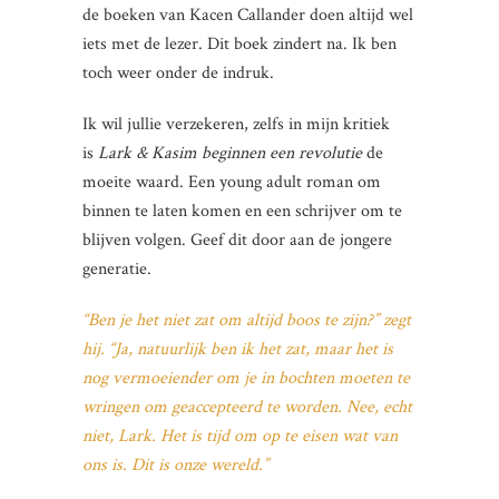
de boeken van Kacen Callander doen altijd wel
iets met de lezer. Dit boek zindert na. Ik ben
toch weer onder de indruk.
Ik wil jullie verzekeren, zelfs in mijn kritiek
is
Lark & Kasim beginnen een revolutie
de
moeite waard. Een young adult roman om
binnen te laten komen en een schrijver om te
blijven volgen. Geef dit door aan de jongere
generatie.
“Ben je het niet zat om altijd boos te zijn?” zegt
hij. “Ja, natuurlijk ben ik het zat, maar het is
nog vermoeiender om je in bochten moeten te
wringen om geaccepteerd te worden. Nee, echt
niet, Lark. Het is tijd om op te eisen wat van
ons is. Dit is onze wereld.”