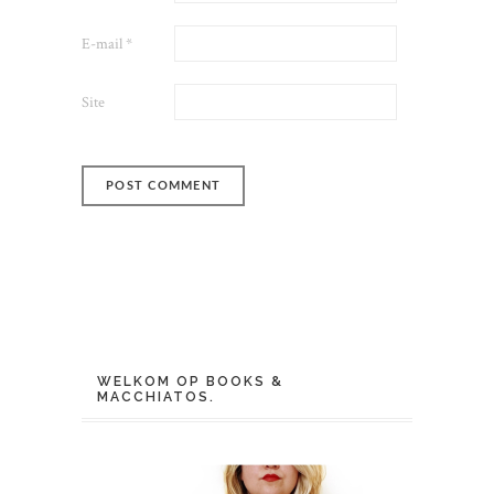
E-mail
*
Site
WELKOM OP BOOKS &
MACCHIATOS.