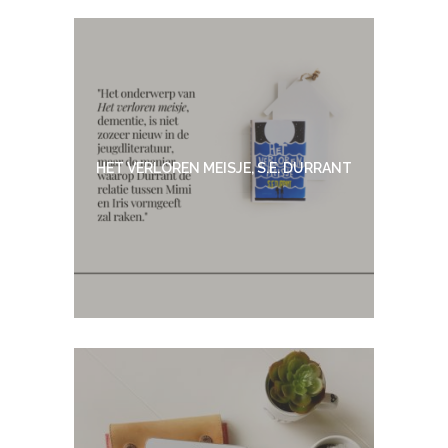
HET VERLOREN MEISJE, S.E. DURRANT