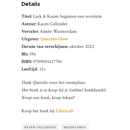
Details
Titel:
Lark & Kasim beginnen een revolutie
Auteur:
Kacen Callender
Vertaler:
Aimée Warmerdam
Uitgever
:
Querido Glow
Datum van verschijnen:
oktober 2022
Blz:
396
ISBN:
9789045127781
Leeftijd
: 15+
Dank Querido voor het exemplaar.
Het boek is te koop bij je (online) boekhandel.
Koop een boek, koop lokaal!
Koop het boek bij
Libris.nl!
KACEN CALLENDER
NEDERLANDS