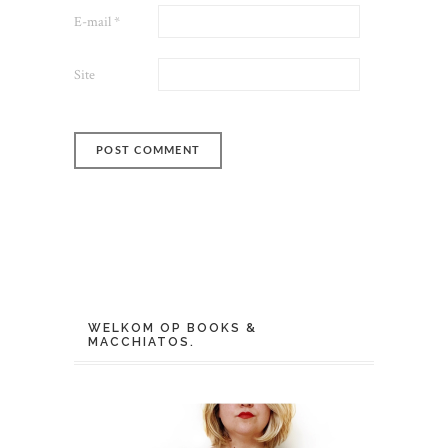
E-mail
*
Site
WELKOM OP BOOKS &
MACCHIATOS.