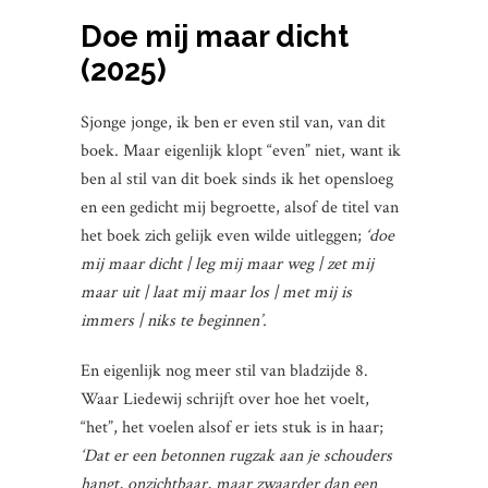
Doe mij maar dicht
(2025)
Sjonge jonge, ik ben er even stil van, van dit
boek. Maar eigenlijk klopt “even” niet, want ik
ben al stil van dit boek sinds ik het opensloeg
en een gedicht mij begroette, alsof de titel van
het boek zich gelijk even wilde uitleggen;
‘doe
mij maar dicht | leg mij maar weg | zet mij
maar uit | laat mij maar los | met mij is
immers | niks te beginnen’.
En eigenlijk nog meer stil van bladzijde 8.
Waar Liedewij schrijft over hoe het voelt,
“het”, het voelen alsof er iets stuk is in haar;
‘Dat er een betonnen rugzak aan je schouders
hangt, onzichtbaar, maar zwaarder dan een