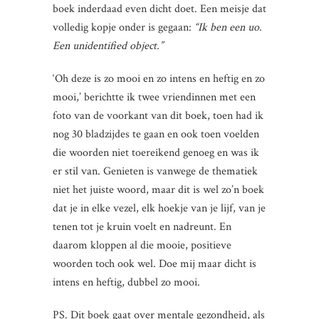
boek inderdaad even dicht doet. Een meisje dat
volledig kopje onder is gegaan:
“Ik ben een uo.
Een unidentified object.”
‘Oh deze is zo mooi en zo intens en heftig en zo
mooi,’ berichtte ik twee vriendinnen met een
foto van de voorkant van dit boek, toen had ik
nog 30 bladzijdes te gaan en ook toen voelden
die woorden niet toereikend genoeg en was ik
er stil van. Genieten is vanwege de thematiek
niet het juiste woord, maar dit is wel zo’n boek
dat je in elke vezel, elk hoekje van je lijf, van je
tenen tot je kruin voelt en nadreunt. En
daarom kloppen al die mooie, positieve
woorden toch ook wel. Doe mij maar dicht is
intens en heftig, dubbel zo mooi.
PS. Dit boek gaat over mentale gezondheid, als