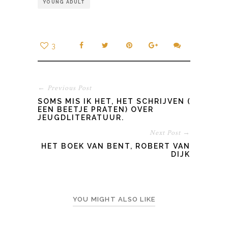
YOUNG ADULT
3
← Previous Post
SOMS MIS IK HET, HET SCHRIJVEN (EN
EEN BEETJE PRATEN) OVER
JEUGDLITERATUUR.
Next Post →
HET BOEK VAN BENT, ROBERT VAN
DIJK
YOU MIGHT ALSO LIKE