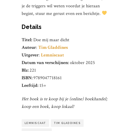
je de triggers wil weten voordat je hieraan
begint, stuur me gerust even een berichtje.
Details
Titel:
Doe mij maar dicht
Auteur
:
Tim Gladdines
Uitgever
:
Lemniscaat
Datum van verschijnen:
oktober 2025
Blz:
221
ISBN:
9789047718161
Leeftijd:
15+
Het boek is te koop bij je (online) boekhandel;
koop een boek, koop lokaal!
LEMNISCAAT
TIM GLADDINES