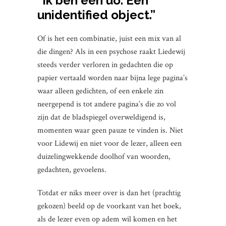
“Ik ben een uo. Een
unidentified object.”
Of is het een combinatie, juist een mix van al
die dingen? Als in een psychose raakt Liedewij
steeds verder verloren in gedachten die op
papier vertaald worden naar bijna lege pagina’s
waar alleen gedichten, of een enkele zin
neergepend is tot andere pagina’s die zo vol
zijn dat de bladspiegel overweldigend is,
momenten waar geen pauze te vinden is. Niet
voor Lidewij en niet voor de lezer, alleen een
duizelingwekkende doolhof van woorden,
gedachten, gevoelens.
Totdat er niks meer over is dan het (prachtig
gekozen) beeld op de voorkant van het boek,
als de lezer even op adem wil komen en het