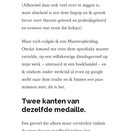
(Alhoewel daar ook veel over te zeggen is,
want slimheid is een dom begrip en ik spreek
liever over theorie-geleerd en praktijkgeleerd
en sowieso wat stom die hokjes).
Maar toch volgde ik een Masteropleiding.
Omdat iemand me over deze specifieke master
vertelde, op een willekeurige dinsdagavond op
mijn werk – uiteraard in een boekhandel – en
ik stiekem onder werktijd al even op google
zocht naar deze studie en ik binnen een paar
minuten wist; dit is het.
Twee kanten van
dezelfde medaille.
Een gevoel dat alleen maar versterkte tijdens
de open dag en standhield tijdens het