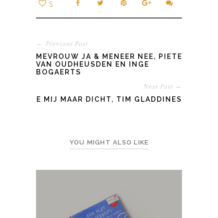
5
← Previous Post
MEVROUW JA & MENEER NEE, PIETER
VAN OUDHEUSDEN EN INGE
BOGAERTS
Next Post →
DOE MIJ MAAR DICHT, TIM GLADDINES
YOU MIGHT ALSO LIKE