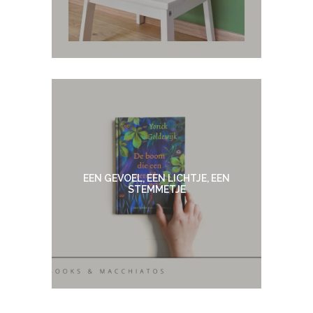
EEN GEVOEL, EEN LICHTJE, EEN
STEMMETJE