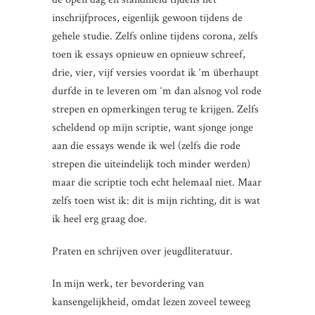
inschrijfproces, eigenlijk gewoon tijdens de
gehele studie. Zelfs online tijdens corona, zelfs
toen ik essays opnieuw en opnieuw schreef,
drie, vier, vijf versies voordat ik ‘m überhaupt
durfde in te leveren om ‘m dan alsnog vol rode
strepen en opmerkingen terug te krijgen. Zelfs
scheldend op mijn scriptie, want sjonge jonge
aan die essays wende ik wel (zelfs die rode
strepen die uiteindelijk toch minder werden)
maar die scriptie toch echt helemaal niet. Maar
zelfs toen wist ik: dit is mijn richting, dit is wat
ik heel erg graag doe.
Praten en schrijven over jeugdliteratuur.
In mijn werk, ter bevordering van
kansengelijkheid, omdat lezen zoveel teweeg