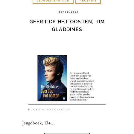
JEUGDLITERATUUR
RECENSIE
30/08/2022
GEERT OP HET OOSTEN, TIM
GLADDINES
Jeugdboek, 13+…