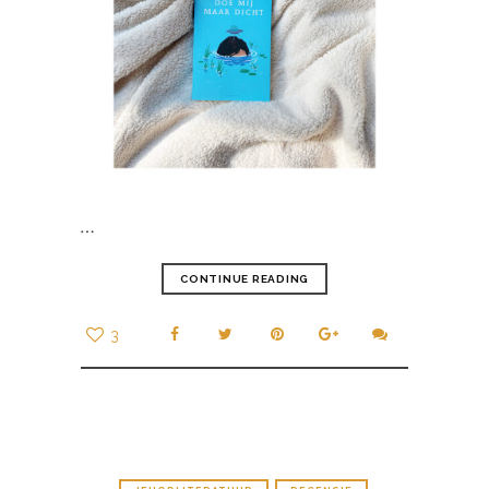
…
CONTINUE READING
3