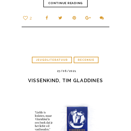
CONTINUE READING
2
JEUGDLITERATUUR
RECENSIE
27/06/2021
VISSENKIND, TIM GLADDINES