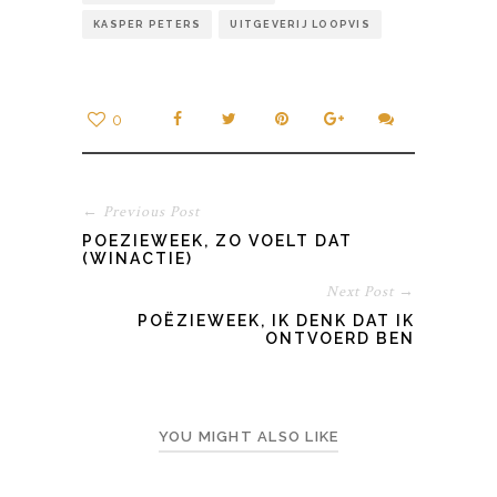
KASPER PETERS
UITGEVERIJ LOOPVIS
0
← Previous Post
POEZIEWEEK, ZO VOELT DAT
(WINACTIE)
Next Post →
POËZIEWEEK, IK DENK DAT IK
ONTVOERD BEN
YOU MIGHT ALSO LIKE