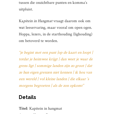
tussen die onzichtbare punten en komma’s
uitpluist.
Ka
pitein in Hangmat
vraagt daarom ook om
wat leeservaring, maar vooral om open ogen.
Hoppa, lezers, in de starthouding (lighouding)
om betoverd te worden.
“je begint met een punt |op de kaart en loopt |
totdat je heimwee krijgt | dan weet je waar de
grens ligt | sommige landen zijn zo groot | dat
ze hun eigen grenzen niet kennen | ik hou van
een wereld | vol kleine landen | die elkaar ’s
morgens begroeten | als de zon opkomt”
Details
Titel
: Kapitein in hangmat