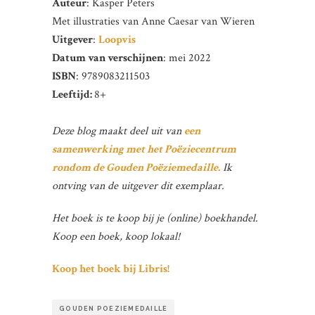
Auteur
: Kasper Peters
Met illustraties van Anne Caesar van Wieren
Uitgever
:
Loopvis
Datum van verschijnen
: mei 2022
ISBN
: 9789083211503
Leeftijd:
8+
Deze blog maakt deel uit van
een
samenwerking met het Poëziecentrum
rondom de Gouden Poëziemedaille.
Ik
ontving van de uitgever dit exemplaar.
Het boek is te koop bij je (online) boekhandel.
Koop een boek, koop lokaal!
Koop het boek bij Libris!
GOUDEN POEZIEMEDAILLE