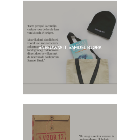
SNEEUWWIT, SAMUEL BJØRK