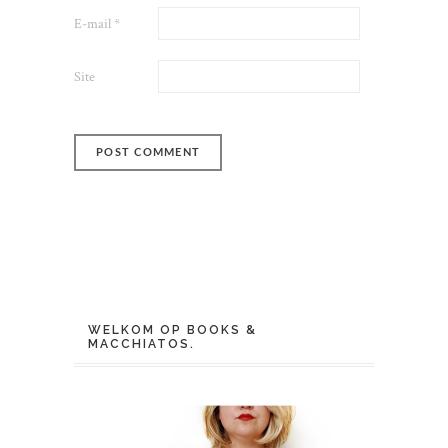
E-mail
*
Site
WELKOM OP BOOKS &
MACCHIATOS.