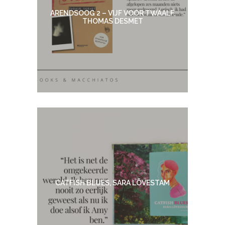
ARENDSOOG 2 – VIJF VOOR TWAALF,
THOMAS DESMET
CATFISH BLUES, SARA LÖVESTAM