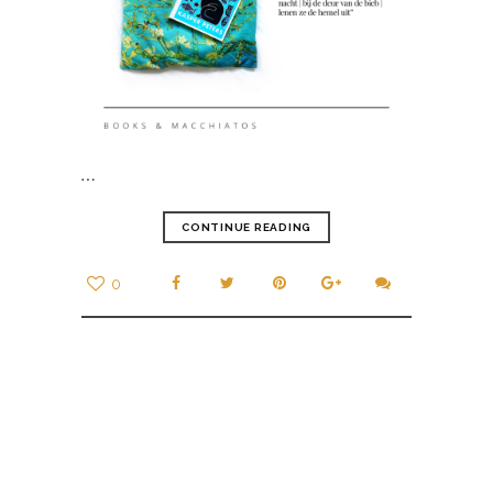
…
CONTINUE READING
0