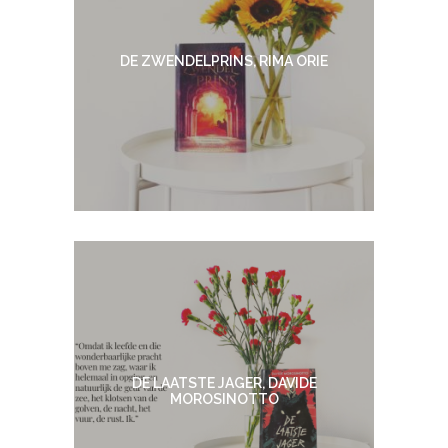
DE ZWENDELPRINS, RIMA ORIE
DE LAATSTE JAGER, DAVIDE
MOROSINOTTO