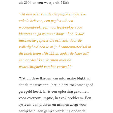
uit 2104 en een weetje uit 2136:
“Uit een paar van de dergelijke snippers –
enkele brieven, een pagina uit een
woordenboek, een voorleesboekje voor
kleuters en ga zo maar door – heb ik alle
informatie geperst die erin zat. Voor de
volledigheid heb ik mijn bronnenmateriaal in
dit boek laten afdrukken, zodat de lezer zélf
een oordeel kan vormen over de
waarachtigheid van het verhaal.”
Wat uit deze flarden van informatie blijkt, is
dat de maatschappij het in deze toekomst goed
geregeld heeft. Er is een oplossing gekomen
voor overconsumptie, het co2 probleem. Een
systeem van plussen en minnen zorgt voor
eerlijkheid, een gelijke verdeling onder de