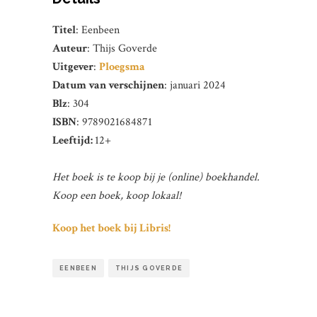
Titel
: Eenbeen
Auteur
: Thijs Goverde
Uitgever
:
Ploegsma
Datum van verschijnen
: januari 2024
Blz
: 304
ISBN
: 9789021684871
Leeftijd:
12+
Het boek is te koop bij je (online) boekhandel.
Koop een boek, koop lokaal!
Koop het boek bij Libris!
EENBEEN
THIJS GOVERDE