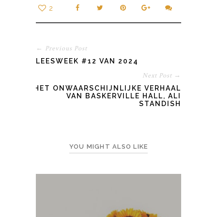
2
← Previous Post
LEESWEEK #12 VAN 2024
Next Post →
HET ONWAARSCHIJNLIJKE VERHAAL
VAN BASKERVILLE HALL, ALI
STANDISH
YOU MIGHT ALSO LIKE