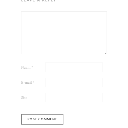
LEAVE A REPLY
Naam
*
E-mail
*
Site