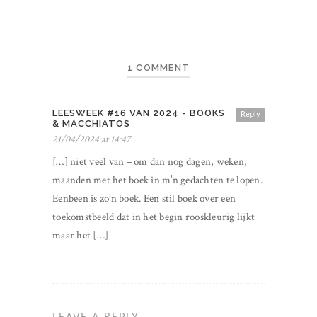
1 COMMENT
LEESWEEK #16 VAN 2024 - BOOKS
Reply
& MACCHIATOS
21/04/2024 at 14:47
[…] niet veel van – om dan nog dagen, weken,
maanden met het boek in m’n gedachten te lopen.
Eenbeen is zo’n boek. Een stil boek over een
toekomstbeeld dat in het begin rooskleurig lijkt
maar het […]