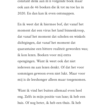
constant denk aan m’n volgende boek maar
ook aan de 46 boeken die ik tot nu toe las in
2020. En dan kan ik even ontsnappen.
En ik weet dat ik hiermee bof, dat vanaf het
moment dat een virus het land binnenkroop,
dat vanaf het moment dat scholen en winkels
dichtgingen, dat vanaf het moment dat
quarantaine een bittere realiteit geworden was;
ik kon lezen. Boeken voor mij extra
opengingen. Want ik weet ook dat niet
iedereen nu aan lezen denkt. Of dat het voor
sommigen gewoon even niet lukt. Maar voor
mij is de leeshonger alleen maar toegenomen.
Want ik vind het buiten allemaal even heel
eng. Zelfs in mijn positie van luxe; ik heb een
huis. Of nog beter, ik heb een thuis. Ik heb