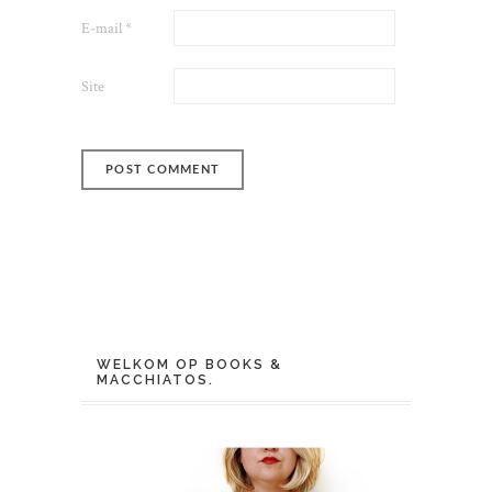
E-mail
*
Site
WELKOM OP BOOKS &
MACCHIATOS.