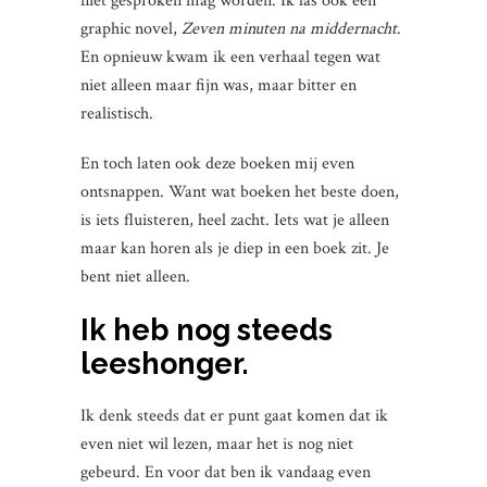
niet gesproken mag worden. Ik las ook een
graphic novel,
Zeven minuten na middernacht
.
En opnieuw kwam ik een verhaal tegen wat
niet alleen maar fijn was, maar bitter en
realistisch.
En toch laten ook deze boeken mij even
ontsnappen. Want wat boeken het beste doen,
is iets fluisteren, heel zacht. Iets wat je alleen
maar kan horen als je diep in een boek zit. Je
bent niet alleen.
Ik heb nog steeds
leeshonger.
Ik denk steeds dat er punt gaat komen dat ik
even niet wil lezen, maar het is nog niet
gebeurd. En voor dat ben ik vandaag even