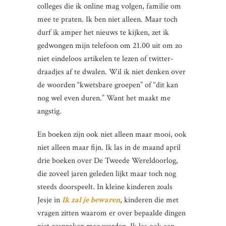
colleges die ik online mag volgen, familie om
mee te praten. Ik ben niet alleen. Maar toch
durf ik amper het nieuws te kijken, zet ik
gedwongen mijn telefoon om 21.00 uit om zo
niet eindeloos artikelen te lezen of twitter-
draadjes af te dwalen. Wil ik niet denken over
de woorden “kwetsbare groepen” of “dit kan
nog wel even duren.” Want het maakt me
angstig.
En boeken zijn ook niet alleen maar mooi, ook
niet alleen maar fijn. Ik las in de maand april
drie boeken over De Tweede Wereldoorlog,
die zoveel jaren geleden lijkt maar toch nog
steeds doorspeelt. In kleine kinderen zoals
Jesje in
Ik zal je bewaren
, kinderen die met
vragen zitten waarom er over bepaalde dingen