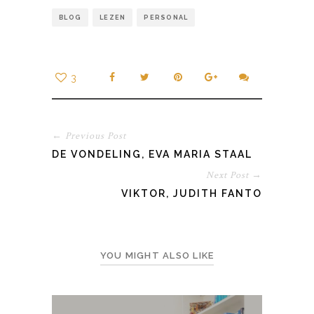
BLOG
LEZEN
PERSONAL
3
← Previous Post
DE VONDELING, EVA MARIA STAAL
Next Post →
VIKTOR, JUDITH FANTO
YOU MIGHT ALSO LIKE