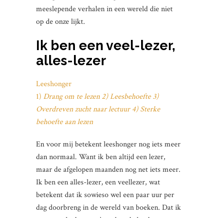
meeslepende verhalen in een wereld die niet
op de onze lijkt.
Ik ben een veel-lezer,
alles-lezer
Leeshonger
1)
Drang om te lezen 2) Leesbehoefte 3)
Overdreven zucht naar lectuur 4) Sterke
behoefte aan lezen
En voor mij betekent leeshonger nog iets meer
dan normaal. Want ik ben altijd een lezer,
maar de afgelopen maanden nog net iets meer.
Ik ben een alles-lezer, een veellezer, wat
betekent dat ik sowieso wel een paar uur per
dag doorbreng in de wereld van boeken. Dat ik