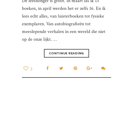
De leeshonger is groot. In maart las ik 13
boeken, in april werden het er zelfs 16. En ik
lees echt alles, van luisterboeken tot fysieke
exemplaren. Van autobiografieën tot
meeslepende verhalen in een wereld die niet
op de onze lijkt. …
CONTINUE READING
3