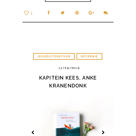
1
JEUGDLITERATUUR
RECENSIE
17/09/2019
KAPITEIN KEES, ANKE
KRANENDONK