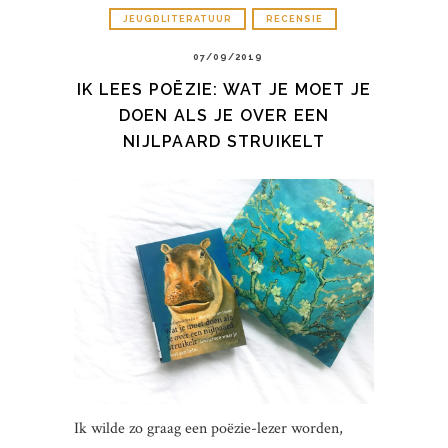
JEUGDLITERATUUR
RECENSIE
07/09/2019
IK LEES POËZIE: WAT JE MOET JE
DOEN ALS JE OVER EEN
NIJLPAARD STRUIKELT
Ik wilde zo graag een poëzie-lezer worden,