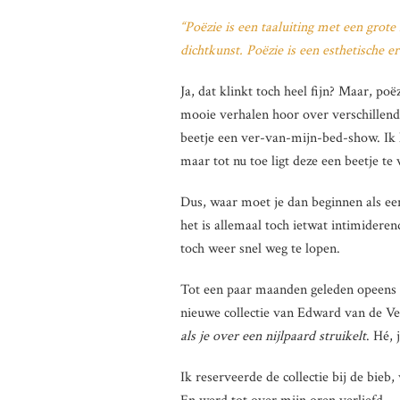
“Poëzie
is een taaluiting met een grot
dichtkunst.
Poëzie
is een esthetische e
Ja, dat klinkt toch heel fijn? Maar, po
mooie verhalen hoor over verschillende
beetje een ver-van-mijn-bed-show. Ik 
maar tot nu toe ligt deze een beetje te
Dus, waar moet je dan beginnen als ee
het is allemaal toch ietwat intimideren
toch weer snel weg te lopen.
Tot een paar maanden geleden opeens 
nieuwe collectie van Edward van de Ve
als je over een nijlpaard struikelt
. Hé,
Ik reserveerde de collectie bij de bieb