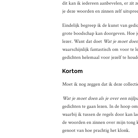
dit kan ik iedereen aanbevelen, er zit 
je deze woorden en zinnen zelf uitspre
Eindelijk begreep ik de kunst van gedi
grote boodschap kan doorgeven. Hoe je
lezer. Want dat doet
Wat je moet doen 
waarschijnlijk fantastisch om voor te 
gedichten helemaal voor jezelf te houd
Kortom
Moet ik nog zeggen dat ik deze collecti
Wat je moet doen als je over een nijlp
gedichten te gaan lezen. In de hoop om
waarbij ik tussen de regels door kan l
de woorden en zinnen over mijn tong k
genoot van hoe prachtig het klonk.