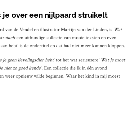
je over een nijlpaard struikelt
 van de Vendel en illustrator Martijn van der Linden, is
Wat
struikelt
een uitbundige collectie van mooie teksten en even
 aan hebt’ is de ondertitel en dat had niet meer kunnen kloppen.
 je geen lievelingsdier hebt
’ tot het wat serieuzere ‘
Wat je moet
je niet zo goed kende
’. Een collectie die ik in één avond
een weer opnieuw wilde beginnen. Waar het kind in mij moest