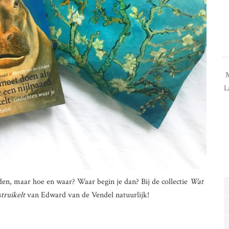
M
L
den, maar hoe en waar? Waar begin je dan? Bij de collectie
Wat
struikelt
van Edward van de Vendel natuurlijk!