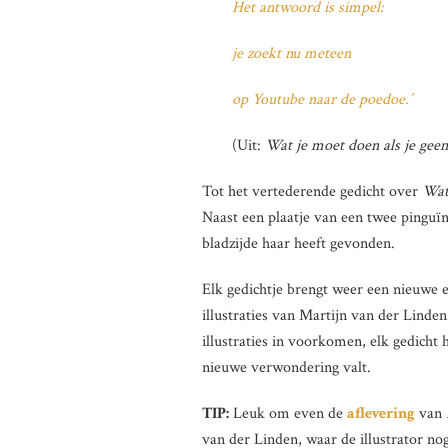
Het antwoord is simpel:
je zoekt nu meteen
op Youtube naar de poedoe.’
(Uit:
Wat je moet doen als je geen
Tot het vertederende gedicht over
Wat
Naast een plaatje van een twee pinguïn
bladzijde haar heeft gevonden.
Elk gedichtje brengt weer een nieuwe 
illustraties van Martijn van der Linden
illustraties in voorkomen, elk gedicht 
nieuwe verwondering valt.
TIP:
Leuk om even de
aflevering
van
van der Linden, waar de illustrator nog