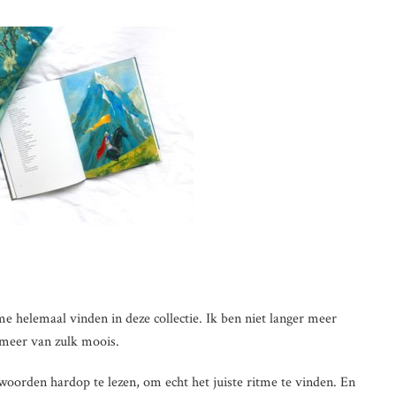
me helemaal vinden in deze collectie. Ik ben niet langer meer
 meer van zulk moois.
 woorden hardop te lezen, om echt het juiste ritme te vinden. En