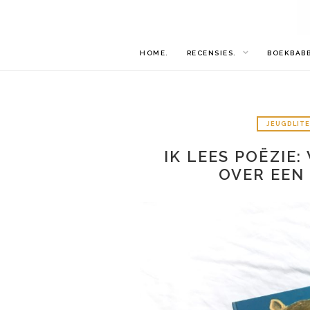
HOME.
RECENSIES.
BOEKBAB
JEUGDLIT
IK LEES POËZIE:
OVER EEN