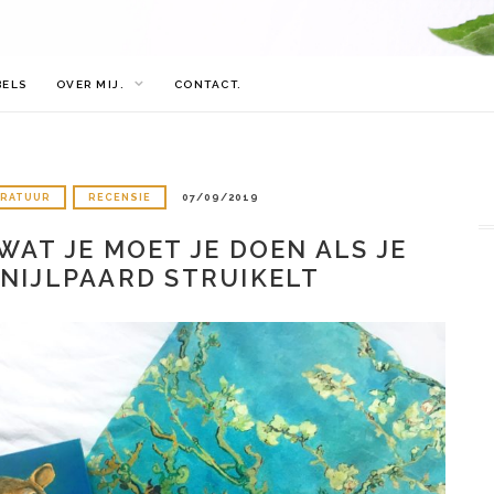
BELS
OVER MIJ.
CONTACT.
ERATUUR
RECENSIE
07/09/2019
 WAT JE MOET JE DOEN ALS JE
 NIJLPAARD STRUIKELT