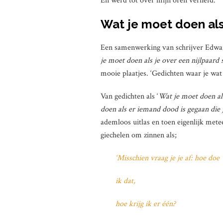
En werd tot over mijn oren verliefd.
Wat je moet doen als 
Een samenwerking van schrijver Edward
je moet doen als je over een nijlpaard 
mooie plaatjes. ‘Gedichten waar je wat
Van gedichten als ‘
Wat je moet doen als
doen als er iemand dood is gegaan die 
ademloos uitlas en toen eigenlijk met
giechelen om zinnen als;
‘Misschien vraag je je af: hoe doe
ik dat,
hoe krijg ik er één?