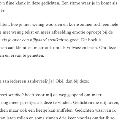
zo’n fijne klank in deze gedichten. Een ritme waar je in komt als
ekt.
chten, hoe je met weinig woorden en korte zinnen toch een hele
 met weinig tekst en meer afbeelding emotie oproept bij de
als je over een nijlpaard struikelt
zo goed. Dit boek is
lezen aan kleintjes, maar ook om als volwassen lezen. Om deze
en en ervan te genieten.
e aan iedereen aanbeveel? Ja? Oké, dan bij deze:
aard struikelt
heeft voor mij de weg geopend om meer
 nog meer pareltjes als deze te vinden. Gedichten die mij raken,
achen maar ook een beetje kan sniffelen. Gedichten waarvan ik
an laten rollen en soms zinnen drie keer voorlas omdat ik zo