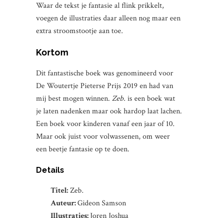
Waar de tekst je fantasie al flink prikkelt,
voegen de illustraties daar alleen nog maar een
extra stroomstootje aan toe.
Kortom
Dit fantastische boek was genomineerd voor
De Woutertje Pieterse Prijs 2019 en had van
mij best mogen winnen.
Zeb.
is een boek wat
je laten nadenken maar ook hardop laat lachen.
Een boek voor kinderen vanaf een jaar of 10.
Maar ook juist voor volwassenen, om weer
een beetje fantasie op te doen.
Details
Titel:
Zeb.
Auteur:
Gideon Samson
Illustraties:
Joren Joshua