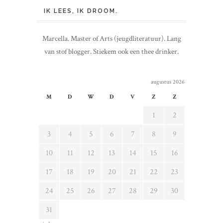
IK LEES, IK DROOM.
Marcella. Master of Arts (jeugdliteratuur). Lang
van stof blogger. Stiekem ook een thee drinker.
augustus 2026
M
D
W
D
V
Z
Z
1
2
3
4
5
6
7
8
9
10
11
12
13
14
15
16
17
18
19
20
21
22
23
24
25
26
27
28
29
30
31