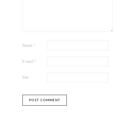
Naam
*
E-mail
*
Site