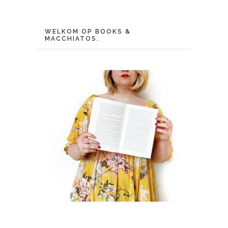
WELKOM OP BOOKS &
MACCHIATOS.