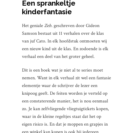
Een sprankeltje
kinderfantasie
Het geniale
Zeb.
geschreven door Gideon
Samson bestaat uit 11 verhalen over de klas
van juf Cato. In elk hoofdstuk ontmoeten wij
een nieuw kind uit de klas. En zodoende is elk
verhaal een deel van het groter geheel.
Dit is een boek wat je niet al te series moet
nemen. Want in elk verhaal zit wel een fantasie
elementje waar de schrijver de lezer een
knipoog geeft. De feiten worden je verteld op
een constaterende manier, het is nou eenmaal
zo. Je kan zelfvliegende vliegtuigtickets kopen,
waar in de kleine regeltjes staat dat het op
eigen risico is. En dat je moppen en grapjes in
een winkel kan kopen is ook bij iedereen