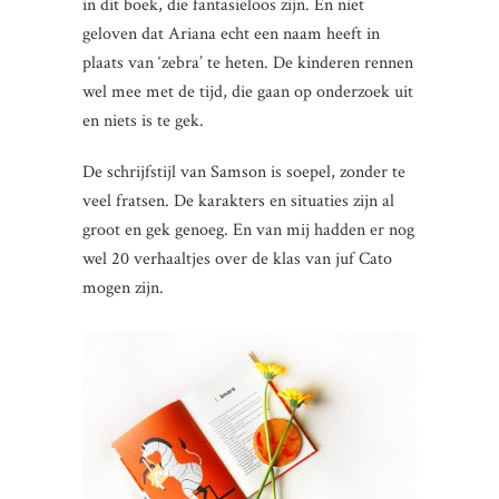
in dit boek, die fantasieloos zijn. En niet
geloven dat Ariana echt een naam heeft in
plaats van ‘zebra’ te heten. De kinderen rennen
wel mee met de tijd, die gaan op onderzoek uit
en niets is te gek.
De schrijfstijl van Samson is soepel, zonder te
veel fratsen. De karakters en situaties zijn al
groot en gek genoeg. En van mij hadden er nog
wel 20 verhaaltjes over de klas van juf Cato
mogen zijn.