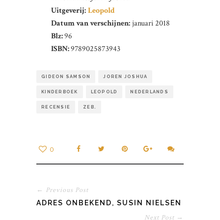
Uitgeverij:
Leopold
Datum van verschijnen:
januari 2018
Blz:
96
ISBN:
9789025873943
GIDEON SAMSON
JOREN JOSHUA
KINDERBOEK
LEOPOLD
NEDERLANDS
RECENSIE
ZEB.
0
← Previous Post
ADRES ONBEKEND, SUSIN NIELSEN
Next Post →