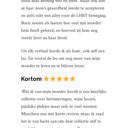
sterk haar mening was en bleef. Maar ook hoe
ze haar zoon’s geaardheid leerde te accepteren
en zelfs echt een
alley
voor de LHBT beweging.
Boris noemt als laatste hoe veel zijn moeder
hem heeft geleerd, en hoeveel zij hem nog
steeds leert na haar dood.
Uit elk verhaal leerde ik als lezer, ook zelf een
les. En vooral de les om nog meer van mijn
moeder te leren en te blijven leren.
Kortom
Wat ik van mijn moeder leerde
is een heerlijke
collectie over herinneringen, wijze lessen,
pijnlijke plekjes maar ook zo veel warmte.
Misschien een wat korte review, maar ik raad
het je van harte aan om deze collectie zelf te