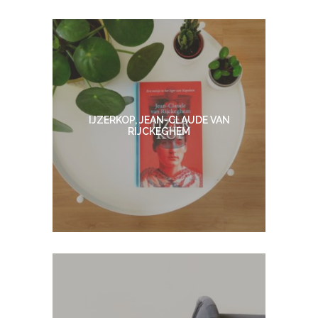
IJZERKOP, JEAN-CLAUDE VAN
RIJCKEGHEM