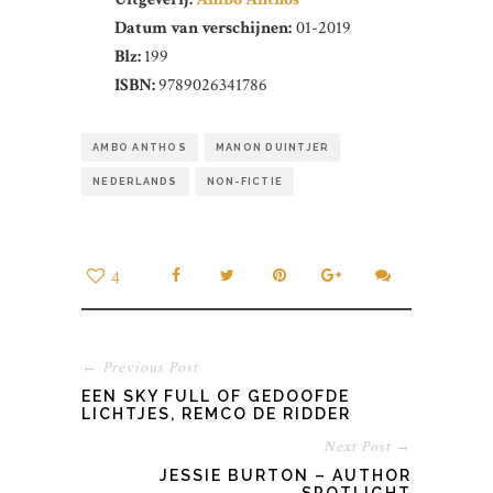
Datum van verschijnen:
01-2019
Blz:
199
ISBN:
9789026341786
AMBO ANTHOS
MANON DUINTJER
NEDERLANDS
NON-FICTIE
4
← Previous Post
EEN SKY FULL OF GEDOOFDE
LICHTJES, REMCO DE RIDDER
Next Post →
JESSIE BURTON – AUTHOR
SPOTLIGHT