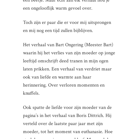
een beetje. Maar echt aan elk verhaal hou je
een ongelooflijk warm gevoel over.
Toch zijn er paar die er voor mij uitsprongen
en mij nog een tijd zullen bijblijven.
Het verhaal van Bart Ongering (Meester Bart)
waarin hij het verlies van zijn moeder op jonge
leeftijd omschrijft deed tranen in mijn ogen
laten prikken. Een verhaal van verdriet maar
ook van liefde en warmte aan haar
herinnering. Over verloren momenten en
knuffels.
Ook spatte de liefde voor zijn moeder van de
pagina’s in het verhaal van Boris Dittrich. Hij
verteld over de laatste paar jaar met zijn
moeder, tot het moment van euthanasie. Hoe