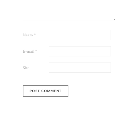
Naam
*
E-mail
*
Site