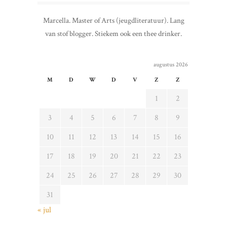
Marcella. Master of Arts (jeugdliteratuur). Lang
van stof blogger. Stiekem ook een thee drinker.
augustus 2026
M
D
W
D
V
Z
Z
1
2
3
4
5
6
7
8
9
10
11
12
13
14
15
16
17
18
19
20
21
22
23
24
25
26
27
28
29
30
31
« jul