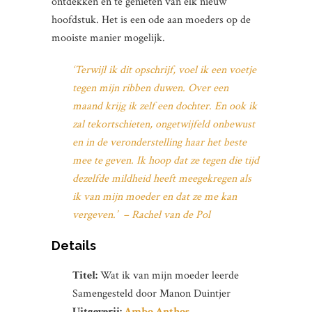
ontdekken en te genieten van elk nieuw
hoofdstuk. Het is een ode aan moeders op de
mooiste manier mogelijk.
‘Terwijl ik dit opschrijf, voel ik een voetje
tegen mijn ribben duwen. Over een
maand krijg ik zelf een dochter. En ook ik
zal tekortschieten, ongetwijfeld onbewust
en in de veronderstelling haar het beste
mee te geven. Ik hoop dat ze tegen die tijd
dezelfde mildheid heeft meegekregen als
ik van mijn moeder en dat ze me kan
vergeven.’
– Rachel van de Pol
Details
Titel:
Wat ik van mijn moeder leerde
Samengesteld door Manon Duintjer
Uitgeverij:
Ambo Anthos