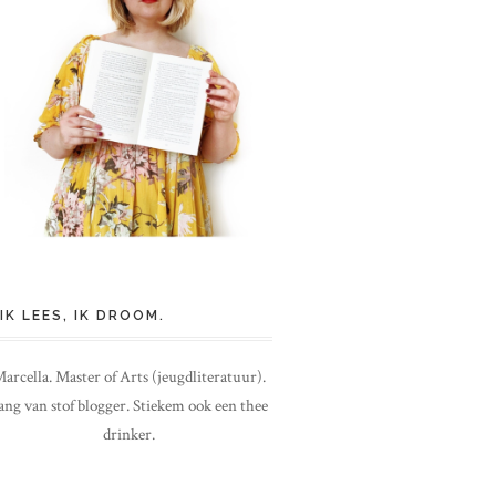
IK LEES, IK DROOM.
arcella. Master of Arts (jeugdliteratuur).
ang van stof blogger. Stiekem ook een thee
drinker.