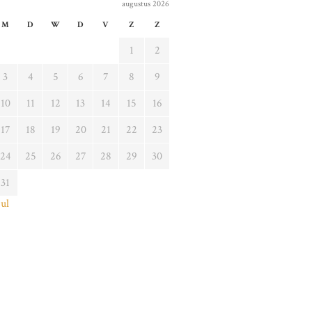
augustus 2026
M
D
W
D
V
Z
Z
1
2
3
4
5
6
7
8
9
10
11
12
13
14
15
16
17
18
19
20
21
22
23
24
25
26
27
28
29
30
31
jul