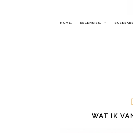
HOME.
RECENSIES.
BOEKBAB
WAT IK VA