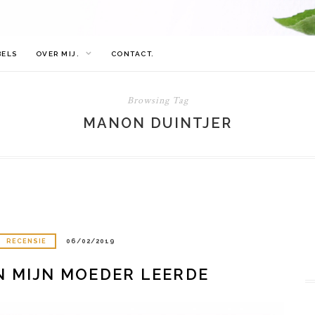
BELS
OVER MIJ.
CONTACT.
Browsing Tag
MANON DUINTJER
RECENSIE
06/02/2019
N MIJN MOEDER LEERDE