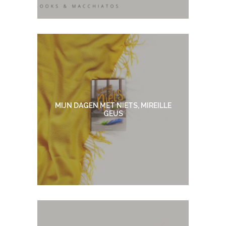
MIJN DAGEN MET NIETS, MIREILLE
GEUS