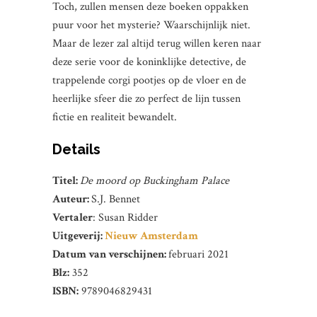
Toch, zullen mensen deze boeken oppakken
puur voor het mysterie? Waarschijnlijk niet.
Maar de lezer zal altijd terug willen keren naar
deze serie voor de koninklijke detective, de
trappelende corgi pootjes op de vloer en de
heerlijke sfeer die zo perfect de lijn tussen
fictie en realiteit bewandelt.
Details
Titel:
De moord op Buckingham Palace
Auteur:
S.J. Bennet
Vertaler
: Susan Ridder
Uitgeverij:
Nieuw Amsterdam
Datum van verschijnen:
februari 2021
Blz:
352
ISBN:
9789046829431