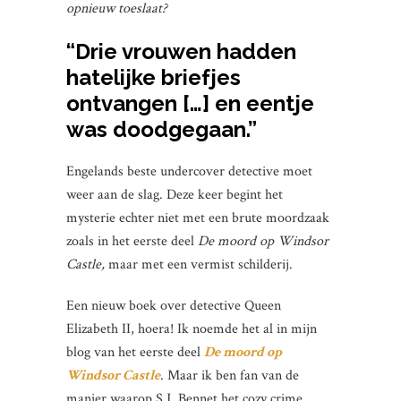
opnieuw toeslaat?
“Drie vrouwen hadden
hatelijke briefjes
ontvangen […] en eentje
was doodgegaan.”
Engelands beste undercover detective moet
weer aan de slag. Deze keer begint het
mysterie echter niet met een brute moordzaak
zoals in het eerste deel
De moord op Windsor
Castle,
maar met een vermist schilderij.
Een nieuw boek over detective Queen
Elizabeth II, hoera! Ik noemde het al in mijn
blog van het eerste deel
De moord op
Windsor Castle
. Maar ik ben fan van de
manier waarop S.J. Bennet het cozy crime