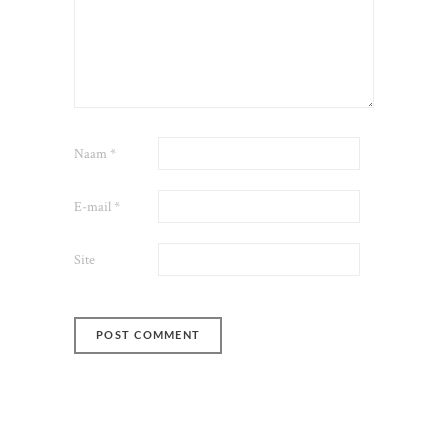
Naam
*
E-mail
*
Site