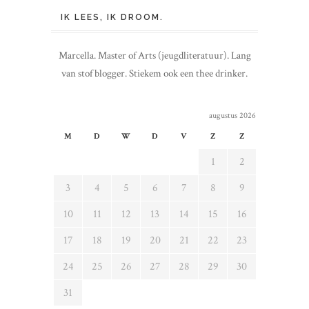
IK LEES, IK DROOM.
Marcella. Master of Arts (jeugdliteratuur). Lang
van stof blogger. Stiekem ook een thee drinker.
augustus 2026
M
D
W
D
V
Z
Z
1
2
3
4
5
6
7
8
9
10
11
12
13
14
15
16
17
18
19
20
21
22
23
24
25
26
27
28
29
30
31