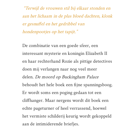
“Terwijl de vrouwen stil bij elkaar stonden en
aan het lichaam in de plas bloed dachten, klonk
er gesnuffel en het gedribbel van
hondenpootjes op het tapijt.”
De combinatie van een goede sfeer, een
interessant mysterie en koningin Elizabeth II
en haar rechterhand Rozie als pittige detectives
doen mij verlangen naar nog veel meer
delen.
De moord op Buckingham Palace
behoudt het hele boek een fijne spanningsboog.
Er wordt soms een poging gedaan tot een
cliffhanger. Maar nergens wordt dit boek een
echte pageturner of heel verrassend, hoewel
het vermiste schilderij keurig wordt gekoppeld
aan de intimiderende briefjes.