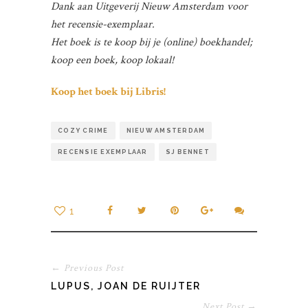
Dank aan Uitgeverij Nieuw Amsterdam voor
het recensie-exemplaar.
Het boek is te koop bij je (online) boekhandel;
koop een boek, koop lokaal!
Koop het boek bij Libris!
COZY CRIME
NIEUW AMSTERDAM
RECENSIE EXEMPLAAR
SJ BENNET
1
← Previous Post
LUPUS, JOAN DE RUIJTER
Next Post →