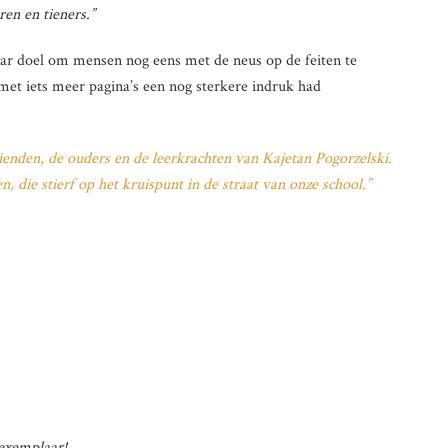
en en tieners.”
aar doel om mensen nog eens met de neus op de feiten te
met iets meer pagina’s een nog sterkere indruk had
ienden, de ouders en de leerkrachten van Kajetan Pogorzelski.
n, die stierf op het kruispunt in de straat van onze school.”
-exemplaar!