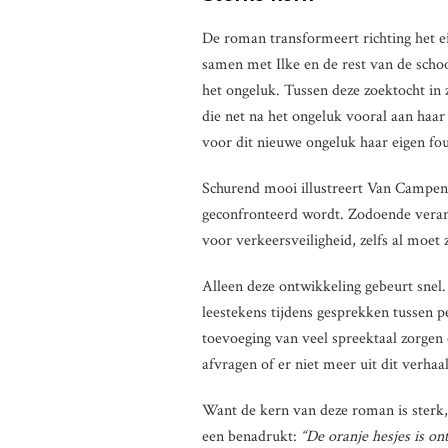
De roman transformeert richting het ei
samen met Ilke en de rest van de scho
het ongeluk. Tussen deze zoektocht in 
die net na het ongeluk vooral aan haar 
voor dit nieuwe ongeluk haar eigen fou
Schurend mooi illustreert Van Campenho
geconfronteerd wordt. Zodoende verand
voor verkeersveiligheid, zelfs al moet 
Alleen deze ontwikkeling gebeurt snel
leestekens tijdens gesprekken tussen pe
toevoeging van veel spreektaal zorgen 
afvragen of er niet meer uit dit verhaa
Want de kern van deze roman is sterk
een benadrukt:
“De oranje hesjes is on