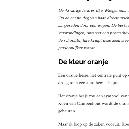
De 48-jarige lerares Ilke Waegemans 
Op de eerste dag van haar directeursch
aangereden door een wagen. De bestuur
verwondingen, ontstaat een protestbew
de school.Bij Ilke kruipt deze zaak st
persoonlijker wordt
De kleur oranje
Een oranje hesje; het centrale punt op
droeg toen een auto hem schepte.
Het oranje hesje zou een symbool van 
Koen van Campenhout wordt de oranje 
gebeuren.
Maar ik loop op de zaken vooruit. Ko