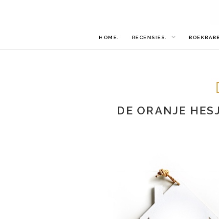
HOME.
RECENSIES.
BOEKBAB
DE ORANJE HES