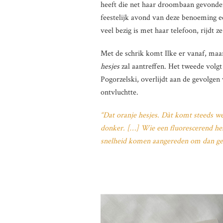
heeft die net haar droombaan gevonden
feestelijk avond van deze benoeming ee
veel bezig is met haar telefoon, rijdt 
Met de schrik komt Ilke er vanaf, maar
hesjes
zal aantreffen. Het tweede volgt
Pogorzelski, overlijdt aan de gevolgen 
ontvluchtte.
“Dat oranje hesjes. Dàt komt steeds wee
donker. […] Wie een fluorescerend hesj
snelheid komen aangereden om dan gee