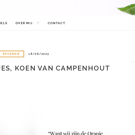
BELS
OVER MIJ.
CONTACT.
RECENSIE
18/06/2023
JES, KOEN VAN CAMPENHOUT