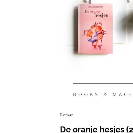
Roman
De oranje hesjes (