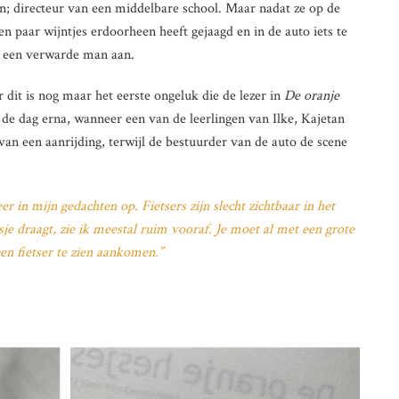
; directeur van een middelbare school. Maar nadat ze op de
n paar wijntjes erdoorheen heeft gejaagd en in de auto iets te
ze een verwarde man aan.
 dit is nog maar het eerste ongeluk die de lezer in
De oranje
 de dag erna, wanneer een van de leerlingen van Ilke, Kajetan
van een aanrijding, terwijl de bestuurder van de auto de scene
r in mijn gedachten op. Fietsers zijn slecht zichtbaar in het
e draagt, zie ik meestal ruim vooraf. Je moet al met een grote
n fietser te zien aankomen.”