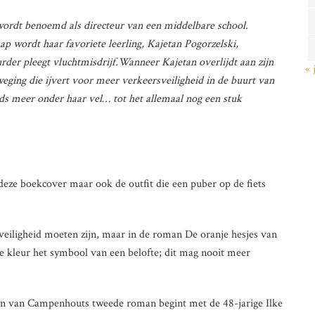
wordt benoemd als directeur van een middelbare school.
ap wordt haar favoriete leerling, Kajetan Pogorzelski,
der pleegt vluchtmisdrijf.Wanneer Kajetan overlijdt aan zijn
« 
eging die ijvert voor meer verkeersveiligheid in de buurt van
eeds meer onder haar vel… tot het allemaal nog een stuk
 deze boekcover maar ook de outfit die een puber op de fiets
veiligheid moeten zijn, maar in de roman De oranje hesjes van
kleur het symbool van een belofte; dit mag nooit meer
en van Campenhouts tweede roman begint met de 48-jarige Ilke