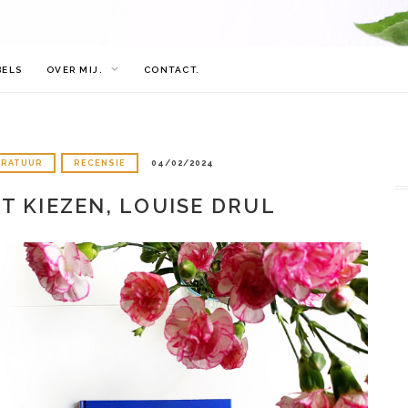
BELS
OVER MIJ.
CONTACT.
ERATUUR
RECENSIE
04/02/2024
T KIEZEN, LOUISE DRUL