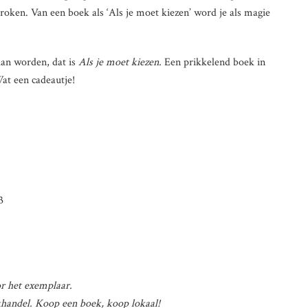
roken. Van een boek als ‘Als je moet kiezen’ word je als magie
 kan worden, dat is
Als je moet kiezen.
Een prikkelend boek in
Wat een cadeautje!
3
r het exemplaar.
ekhandel. Koop een boek, koop lokaal!