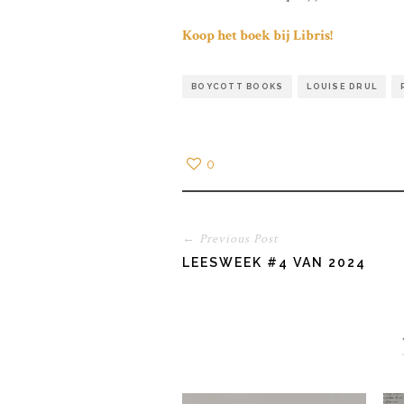
Koop het boek bij Libris!
BOYCOTT BOOKS
LOUISE DRUL
0
← Previous Post
LEESWEEK #4 VAN 2024