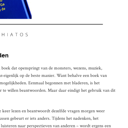
den
en boek dat openspringt van de monsters, wezens, muziek,
en
eigenlijk op de beste manier. Want behalve een boek van
t mogelijkheden. Eenmaal begonnen met bladeren, is het
er te willen beantwoorden. Maar daar eindigt het gebruik van dit
te keer lezen en beantwoordt dezelfde vragen morgen weer
ussen gebeurt er iets anders. Tijdens het nadenken, het
t luisteren naar perspectieven van anderen – wordt ergens een