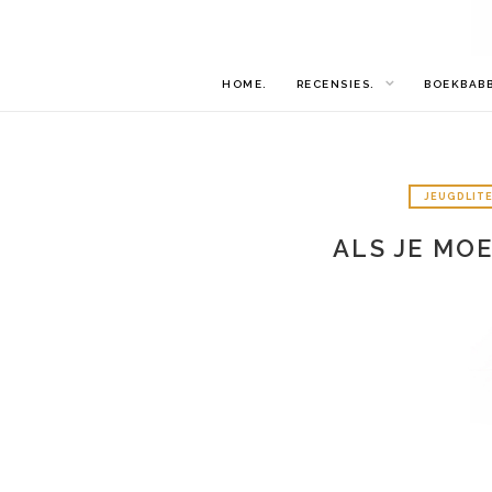
HOME.
RECENSIES.
BOEKBAB
JEUGDLIT
ALS JE MOE