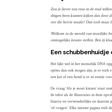
Zou je liever een reus in de stad willen
dingen heen kunnen kijken dan door di
oor die herrie maakt? Dan toch maar li
Welkom in de wereld van moeilijke besl
onmogelijke keuzes stellen. Ben jij kl
Een schubbenhuidje 
Het lijkt wel in het menselijk DNA opg
opties dan ook mogen zijn, je er toch e
een kat of een hond is er zo eentje vo
De vraag ‘Als je moet kiezen’ staat ce
de tekst als de illustraties in deze opva
bizarre en verwonderlijke en daarom pr
‘of-vragen’. Elke nieuwe pagina stelt 