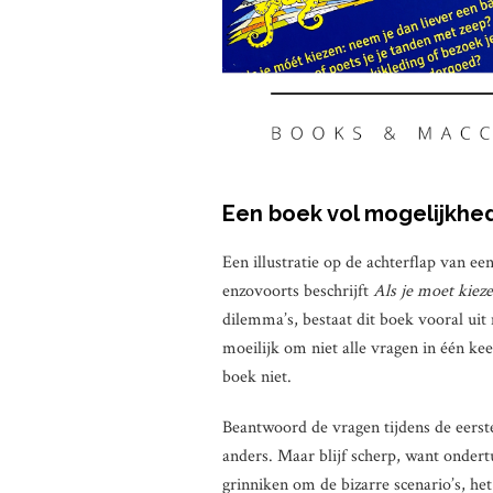
Een boek vol mogelijkhe
Een illustratie op de achterflap van e
enzovoorts beschrijft
Als je moet kiez
dilemma’s, bestaat dit boek vooral ui
moeilijk om niet alle vragen in één ke
boek niet.
Beantwoord de vragen tijdens de eers
anders. Maar blijf scherp, want ondert
grinniken om de bizarre scenario’s, he