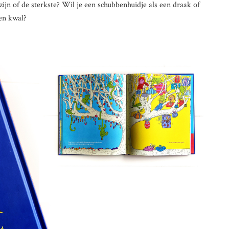
zijn of de sterkste? Wil je een schubbenhuidje als een draak of
een kwal?