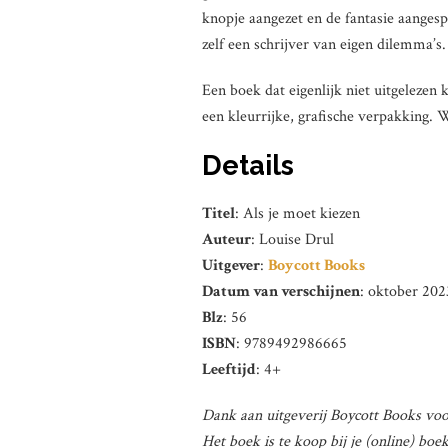
knopje aangezet en de fantasie aangesp
zelf een schrijver van eigen dilemma’s.
Een boek dat eigenlijk niet uitgelezen
een kleurrijke, grafische verpakking. 
Details
Titel
: Als je moet kiezen
Auteur
: Louise Drul
Uitgever
:
Boycott Books
Datum van verschijnen
: oktober 202
Blz
: 56
ISBN
: 9789492986665
Leeftijd
: 4+
Dank aan uitgeverij Boycott Books voo
Het boek is te koop bij je (online) bo