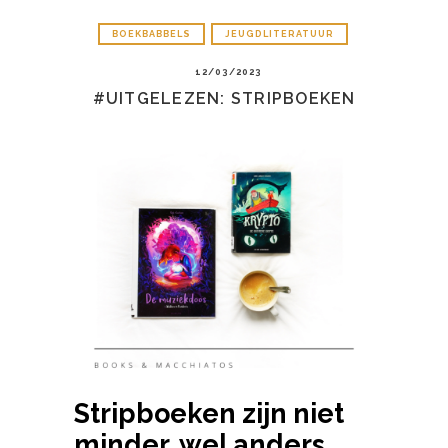
BOEKBABBELS
JEUGDLITERATUUR
12/03/2023
#UITGELEZEN: STRIPBOEKEN
Stripboeken zijn niet
minder, wel anders