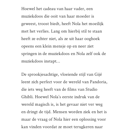
Hoewel het cadeau van haar vader, een
muziekdoos die ooit van haar moeder is
geweest, troost biedt, heeft Nola het moeilijk
met het verlies. Lang om hierbij stil te staan
heeft ze echter niet, als ze uit haar ooghoek
opeens een klein mensje op en neer ziet
springen in de muziekdoos en Nola zelf ook de
muziekdoos instapt…
De sprookjesachtige, vloeiende stijl van Gijé
leent zich perfect voor de wereld van Pandoria,
die iets weg heeft van de films van Studio
Ghibli. Hoewel Nola’s eerste indruk van de
wereld magisch is, is het gevaar niet ver weg
en dringt de tijd. Mensen worden ziek en het is
maar de vraag of Nola hier een oplossing voor
kan vinden voordat ze moet terugkeren naar