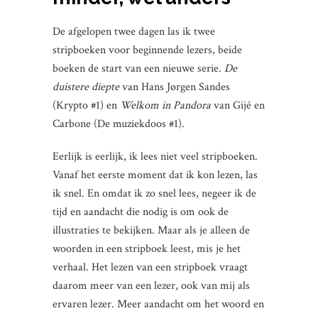
De afgelopen twee dagen las ik twee
stripboeken voor beginnende lezers, beide
boeken de start van een nieuwe serie.
De
duistere diepte
van Hans Jørgen Sandes
(Krypto #1) en
Welkom in Pandora
van Gijé en
Carbone (De muziekdoos #1).
Eerlijk is eerlijk, ik lees niet veel stripboeken.
Vanaf het eerste moment dat ik kon lezen, las
ik snel. En omdat ik zo snel lees, negeer ik de
tijd en aandacht die nodig is om ook de
illustraties te bekijken. Maar als je alleen de
woorden in een stripboek leest, mis je het
verhaal. Het lezen van een stripboek vraagt
daarom meer van een lezer, ook van mij als
ervaren lezer. Meer aandacht om het woord en