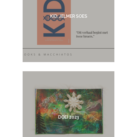
KID, JELMER SOES
DOEI 2023