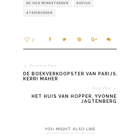
DE VIER WINDSTREKEN
DUPIUS
STRIPBOEKEN
2
← Previous Post
DE BOEKVERKOOPSTER VAN PARIJS,
KERRI MAHER
Next Post →
HET HUIS VAN HOPPER, YVONNE
JAGTENBERG
YOU MIGHT ALSO LIKE