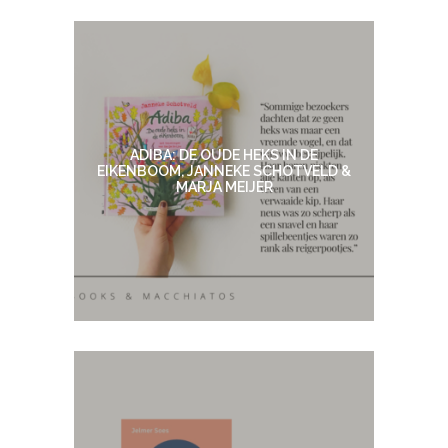
ADIBA: DE OUDE HEKS IN DE
EIKENBOOM, JANNEKE SCHOTVELD &
MARJA MEIJER