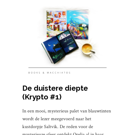
De duistere diepte
(Krypto #1)
In een mooi, mysterieus palet van blauwtinten
wordt de lezer meegevoerd naar het
kustdorpje Saltvik. De reden voor de
mysterieuze sfeer ontdekt Orelia al in haar