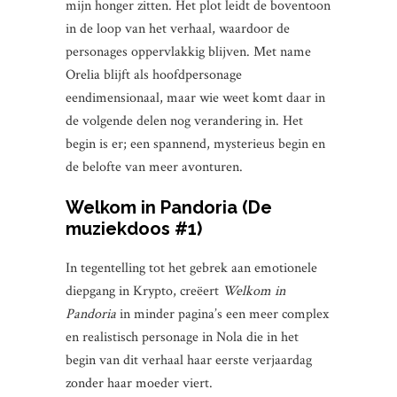
mijn honger zitten. Het plot leidt de boventoon
in de loop van het verhaal, waardoor de
personages oppervlakkig blijven. Met name
Orelia blijft als hoofdpersonage
eendimensionaal, maar wie weet komt daar in
de volgende delen nog verandering in. Het
begin is er; een spannend, mysterieus begin en
de belofte van meer avonturen.
Welkom in Pandoria (De
muziekdoos #1)
In tegentelling tot het gebrek aan emotionele
diepgang in Krypto, creëert
Welkom in
Pandoria
in minder pagina’s een meer complex
en realistisch personage in Nola die in het
begin van dit verhaal haar eerste verjaardag
zonder haar moeder viert.