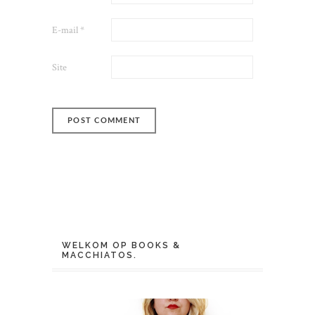
E-mail
*
Site
WELKOM OP BOOKS &
MACCHIATOS.