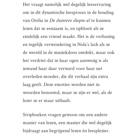
Het vraagt namelijk wel degelijk leeservaring
om in dit dynamische leesproces in de houding
van Orelia in
De duistere diepte
af te kunnen
lezen dat ze eenzaam is, en opbloeit als ze
eindelijk een vriend maakt. Het is de verbazing
en tegelijk verwondering in Nola’s lach als ze
de wereld in de muziekdoos ontdekt, maar ook
het verdriet dat in haar ogen aanwezig is als
iemand haar daar verward voor haar net
overleden moeder, die dit verhaal zijn extra
laag geeft. Deze emoties worden niet in
woorden benoemd, maar ze zijn er wel, als de
lezer ze er maar uithaalt.
Stripboeken vragen gewoon om een andere
manier van lezen, een manier die wel degelijk
bijdraagt aan begrijpend lezen én leesplezier.