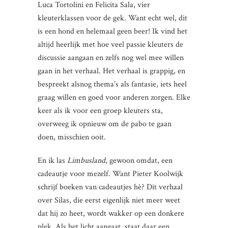
Luca Tortolini en Felicita Sala, vier
kleuterklassen voor de gek. Want echt wel, dit
is een hond en helemaal geen beer! Ik vind het
altijd heerlijk met hoe veel passie kleuters de
discussie aangaan en zelfs nog wel mee willen
gaan in het verhaal. Het verhaal is grappig, en
bespreekt alsnog thema’s als fantasie, iets heel
graag willen en goed voor anderen zorgen. Elke
keer als ik voor een groep kleuters sta,
overweeg ik opnieuw om de pabo te gaan
doen, misschien ooit.
En ik las
Limbusland
, gewoon omdat, een
cadeautje voor mezelf. Want Pieter Koolwijk
schrijf boeken van cadeautjes hè? Dit verhaal
over Silas, die eerst eigenlijk niet meer weet
dat hij zo heet, wordt wakker op een donkere
plek. Als het licht aangaat, staat daar een