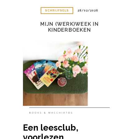
SCHRIJFSELS
28/02/2026
MIJN (WERK)WEEK IN
KINDERBOEKEN
Een leesclub,
voorlezen,