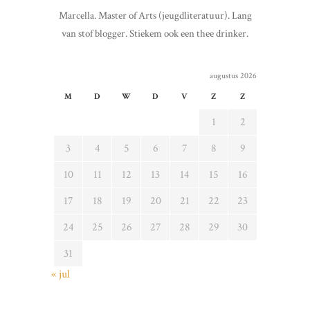
Marcella. Master of Arts (jeugdliteratuur). Lang
van stof blogger. Stiekem ook een thee drinker.
augustus 2026
M
D
W
D
V
Z
Z
1
2
3
4
5
6
7
8
9
10
11
12
13
14
15
16
17
18
19
20
21
22
23
24
25
26
27
28
29
30
31
« jul