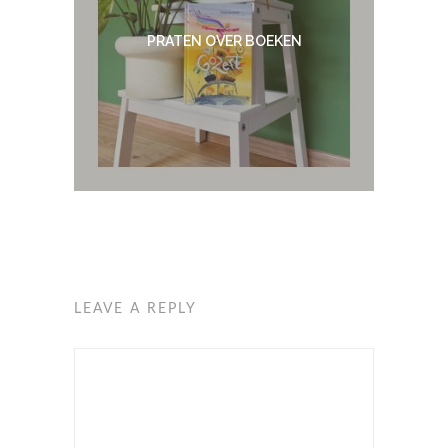
PRATEN OVER BOEKEN
LEAVE A REPLY