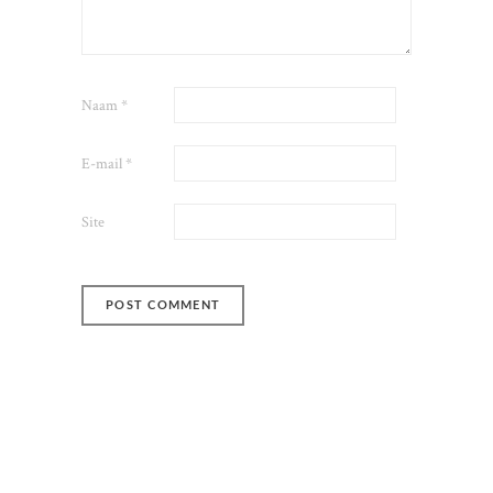
Naam
*
E-mail
*
Site