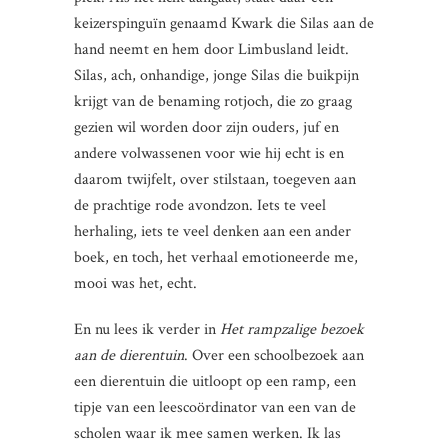
keizerspinguïn genaamd Kwark die Silas aan de
hand neemt en hem door Limbusland leidt.
Silas, ach, onhandige, jonge Silas die buikpijn
krijgt van de benaming rotjoch, die zo graag
gezien wil worden door zijn ouders, juf en
andere volwassenen voor wie hij echt is en
daarom twijfelt, over stilstaan, toegeven aan
de prachtige rode avondzon. Iets te veel
herhaling, iets te veel denken aan een ander
boek, en toch, het verhaal emotioneerde me,
mooi was het, echt.
En nu lees ik verder in
Het rampzalige bezoek
aan de dierentuin
. Over een schoolbezoek aan
een dierentuin die uitloopt op een ramp, een
tipje van een leescoördinator van een van de
scholen waar ik mee samen werken. Ik las