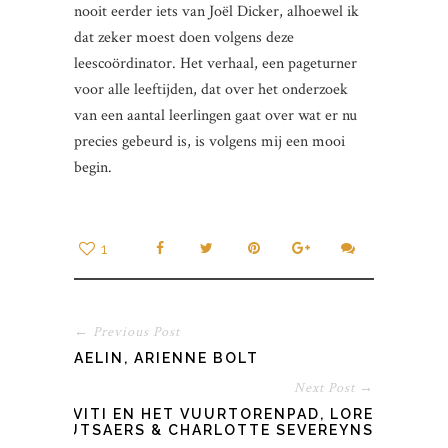
nooit eerder iets van Joël Dicker, alhoewel ik
dat zeker moest doen volgens deze
leescoördinator. Het verhaal, een pageturner
voor alle leeftijden, dat over het onderzoek
van een aantal leerlingen gaat over wat er nu
precies gebeurd is, is volgens mij een mooi
begin.
1
← Previous Post
AELIN, ARIENNE BOLT
Next Post →
VITI EN HET VUURTORENPAD, LORE
MUTSAERS & CHARLOTTE SEVEREYNS