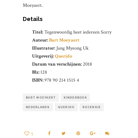
Moeyaert.
Details
Titel:
Tegenwoordig heet iedereen Sorry
Auteur:
Bart Moeyaert
Illustrator:
Jang Myeong Uk
Uitgeverij:
Querido
Datum van verschijnen:
2018
Blz:
128
ISBN:
978 90 214 1515 4
BART MOEYAERT
KINDERBOEK
NEDERLANDS
QUERIDO
RECENSIE
1