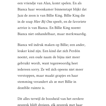
een vriendje van Alan, komt spelen. En als
Bianca haar woonkamer binnenstapt blijkt dat
Jazz de zoon is van Billie King. Billie King die
in de soap
Hier Bij Ons
speelt, en de favoriete
actrice is van Bianca.
En Billie King noemt
Bianca niet onhandelbaar, maar merkwaardig.
Bianca wil indruk maken op Billie; een ander,
leuker kind zijn. Een kind dat zich Perdón
noemt, een oude naam de bijna niet meer
gebruikt wordt, want tegenwoordig heet
iedereen sorry. Ze wil zich opeens niet meer
verstoppen, maar maakt grapjes en haar
stemming verandert als ze met Billie in
dezelfde ruimte is.
Dit alles terwijl de boosheid van het eerdere
gesprek blijft dreigen, elk gesprek met haar