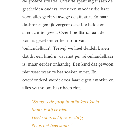
de grotere situatie. Over de spanning tussen de
gescheiden ouders, over een moeder die haar
zoon alles geeft vanwege de situatie. En haar
dochter eigenlijk vergeet dezelfde liefde en
aandacht te geven. Over hoe Bianca aan de
kant is gezet onder het mom van
‘onhandelbaar’. Terwijl we heel duidelijk zien
dat dit een kind is wat niet per sé onhandelbaar
is, maar eerder onhandig. Een kind dat gewoon
niet weet waar ze het zoeken moet. En
overdonderd wordt door haar eigen emoties en
alles wat ze om haar heen ziet.
“Soms is de prop in mijn keel klein
Soms is hij er niet.
Heel soms is hij reusachtig.
Nu is het heel soms.”