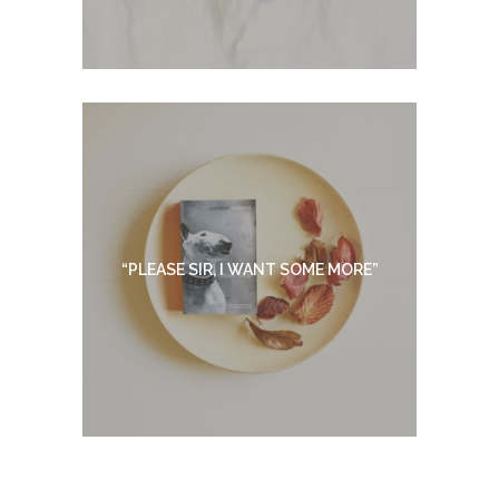
“PLEASE SIR, I WANT SOME MORE”