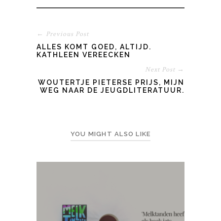
← Previous Post
ALLES KOMT GOED, ALTIJD.
KATHLEEN VEREECKEN
Next Post →
DE WOUTERTJE PIETERSE PRIJS, MIJN
WEG NAAR DE JEUGDLITERATUUR.
YOU MIGHT ALSO LIKE