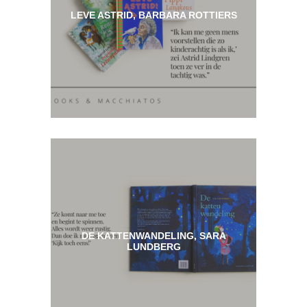
LEVE ASTRID, BARBARA ROTTIERS
DE KATTENWANDELING, SARA
LUNDBERG