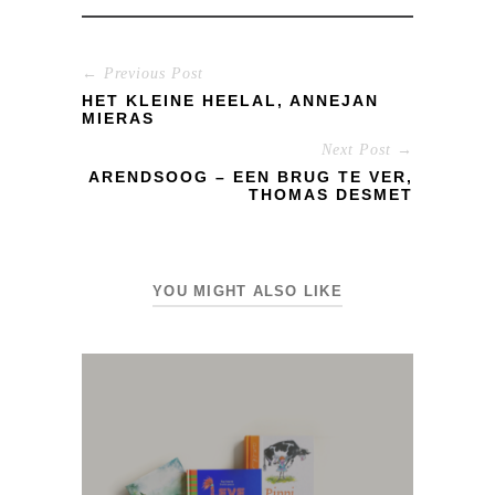
← Previous Post
HET KLEINE HEELAL, ANNEJAN
MIERAS
Next Post →
ARENDSOOG – EEN BRUG TE VER,
THOMAS DESMET
YOU MIGHT ALSO LIKE