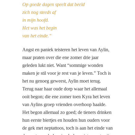
Op goede dagen speelt dat beeld
zich nog steeds af
in mijn hoofd.
Het was het begin
van het einde.”
Angst en paniek teisteren het leven van Aylin,
maar praten over die ene zomer drie jaar
geleden lukt niet. Want “sommige wonden
maken je stil voor je rest van je leven.” Toch is
het nu genoeg geweest, Aylin moet terug.
Terug naar haar oude dorp waar het allemaal
ooit begon; die ene zomer toen Kyra het leven
van Aylins groep vrienden overhoop haalde.
Het begon allemaal zo goed; de tieners drinken
hun eerste biertjes en houden hun ouders voor
de gek met neptattoos, toch is aan het einde van