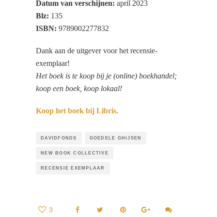
Datum van verschijnen:
april 2023
Blz:
135
ISBN:
9789002277832
Dank aan de uitgever voor het recensie-
exemplaar!
Het boek is te koop bij je (online) boekhandel;
koop een boek, koop lokaal!
Koop het boek bij Libris.
DAVIDFONDS
GOEDELE GHIJSEN
NEW BOOK COLLECTIVE
RECENSIE EXEMPLAAR
3