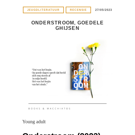
JEUGDLITERATUUR
RECENSIE
27/05/2023
ONDERSTROOM, GOEDELE
GHIJSEN
Young adult