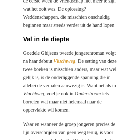
de eerste week de vriendschap niet meer te zijn
wat het ooit was. De oplossing?
Weddenschappen, die misschien onschuldig
beginnen maar steeds verder uit de hand lopen.
Val in de diepte
Goedele Ghijsens tweede jongerenroman volgt
na haar debuut
Vluchtweg
. De setting van deze
twee boeken is misschien anders, maar wat wel
gelijk is, is de onderliggende spanning die in
allebei de verhalen aanwezig is. Want net als in
Vluchtweg
, voel je ook in
Onderstroom
iets
borrelen wat maar niet helemaal naar de
oppervlakte wil komen.
Waar en wanneer de groep jongeren precies de
lijn overschrijden van geen weg terug, is voor