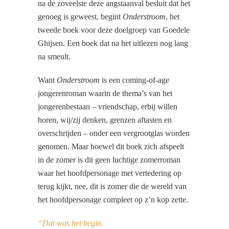
na de zoveelste deze angstaanval besluit dat het
genoeg is geweest, begint
Onderstroom
, het
tweede boek voor deze doelgroep van Goedele
Ghijsen. Een boek dat na het uitlezen nog lang
na smeult.
Want
Onderstroom
is een coming-of-age
jongerenroman waarin de thema’s van het
jongerenbestaan – vriendschap, erbij willen
horen, wij/zij denken, grenzen aftasten en
overschrijden – onder een vergrootglas worden
genomen. Maar hoewel dit boek zich afspeelt
in de zomer is dit geen luchtige zomerroman
waar het hoofdpersonage met vertedering op
terug kijkt, nee, dit is zomer die de wereld van
het hoofdpersonage compleet op z’n kop zette.
“Dat was het begin.