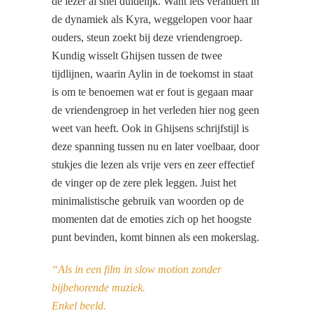
de lezer al snel duidelijk. Want iets verandert in
de dynamiek als Kyra, weggelopen voor haar
ouders, steun zoekt bij deze vriendengroep.
Kundig wisselt Ghijsen tussen de twee
tijdlijnen, waarin Aylin in de toekomst in staat
is om te benoemen wat er fout is gegaan maar
de vriendengroep in het verleden hier nog geen
weet van heeft. Ook in Ghijsens schrijfstijl is
deze spanning tussen nu en later voelbaar, door
stukjes die lezen als vrije vers en zeer effectief
de vinger op de zere plek leggen. Juist het
minimalistische gebruik van woorden op de
momenten dat de emoties zich op het hoogste
punt bevinden, komt binnen als een mokerslag.
“Als in een film in slow motion zonder
bijbehorende muziek.
Enkel beeld.