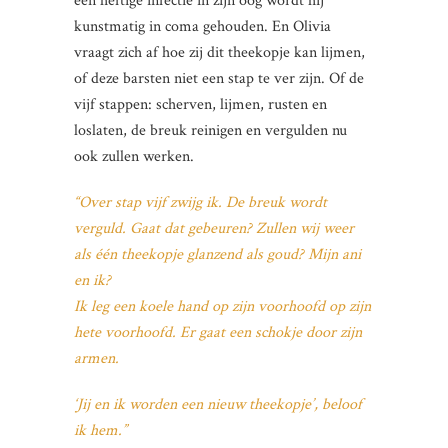
een heftige infectie in zijn oog wordt hij
kunstmatig in coma gehouden. En Olivia
vraagt zich af hoe zij dit theekopje kan lijmen,
of deze barsten niet een stap te ver zijn. Of de
vijf stappen: scherven, lijmen, rusten en
loslaten, de breuk reinigen en vergulden nu
ook zullen werken.
“Over stap vijf zwijg ik. De breuk wordt
verguld. Gaat dat gebeuren? Zullen wij weer
als één theekopje glanzend als goud? Mijn ani
en ik?
Ik leg een koele hand op zijn voorhoofd op zijn
hete voorhoofd. Er gaat een schokje door zijn
armen.
‘Jij en ik worden een nieuw theekopje’, beloof
ik hem.”