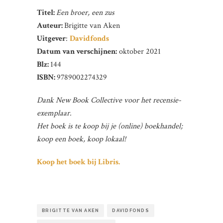
Titel:
Een broer, een zus
Auteur:
Brigitte van Aken
Uitgever
:
Davidfonds
Datum van verschijnen:
oktober 2021
Blz:
144
ISBN:
9789002274329
Dank New Book Collective voor het recensie-
exemplaar.
Het boek is te koop bij je (online) boekhandel;
koop een boek, koop lokaal!
Koop het boek bij Libris.
BRIGITTE VAN AKEN
DAVIDFONDS