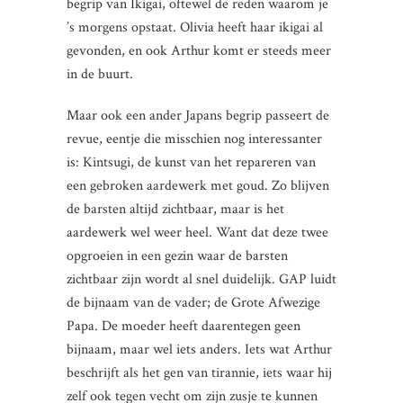
begrip van Ikigai, oftewel de reden waarom je
’s morgens opstaat. Olivia heeft haar ikigai al
gevonden, en ook Arthur komt er steeds meer
in de buurt.
Maar ook een ander Japans begrip passeert de
revue, eentje die misschien nog interessanter
is: Kintsugi, de kunst van het repareren van
een gebroken aardewerk met goud. Zo blijven
de barsten altijd zichtbaar, maar is het
aardewerk wel weer heel. Want dat deze twee
opgroeien in een gezin waar de barsten
zichtbaar zijn wordt al snel duidelijk. GAP luidt
de bijnaam van de vader; de Grote Afwezige
Papa. De moeder heeft daarentegen geen
bijnaam, maar wel iets anders. Iets wat Arthur
beschrijft als het gen van tirannie, iets waar hij
zelf ook tegen vecht om zijn zusje te kunnen