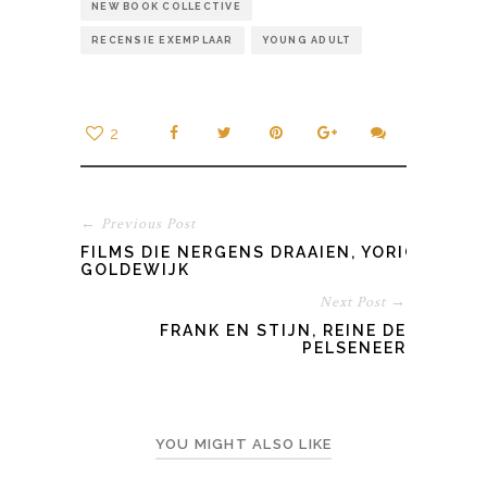
NEW BOOK COLLECTIVE
RECENSIE EXEMPLAAR
YOUNG ADULT
2
← Previous Post
FILMS DIE NERGENS DRAAIEN, YORICK
GOLDEWIJK
Next Post →
FRANK EN STIJN, REINE DE
PELSENEER
YOU MIGHT ALSO LIKE