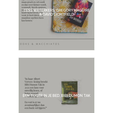
TESS WATERKERS, GREGORY MAGUIRE
& DAVID LICHTFIELD
EEN TIJGER IN JE BED, BIBI DUMON TAK