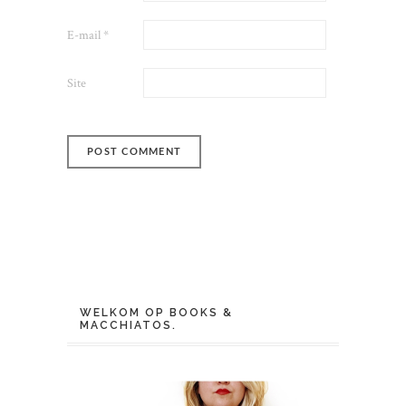
E-mail
*
Site
WELKOM OP BOOKS &
MACCHIATOS.