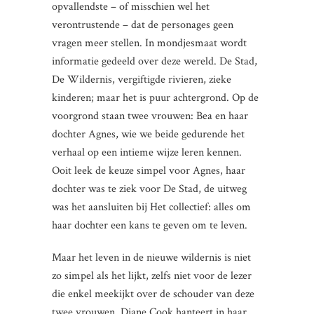
opvallendste – of misschien wel het
verontrustende – dat de personages geen
vragen meer stellen. In mondjesmaat wordt
informatie gedeeld over deze wereld. De Stad,
De Wildernis, vergiftigde rivieren, zieke
kinderen; maar het is puur achtergrond. Op de
voorgrond staan twee vrouwen: Bea en haar
dochter Agnes, wie we beide gedurende het
verhaal op een intieme wijze leren kennen.
Ooit leek de keuze simpel voor Agnes, haar
dochter was te ziek voor De Stad, de uitweg
was het aansluiten bij Het collectief: alles om
haar dochter een kans te geven om te leven.
Maar het leven in de nieuwe wildernis is niet
zo simpel als het lijkt, zelfs niet voor de lezer
die enkel meekijkt over de schouder van deze
twee vrouwen. Diane Cook hanteert in haar