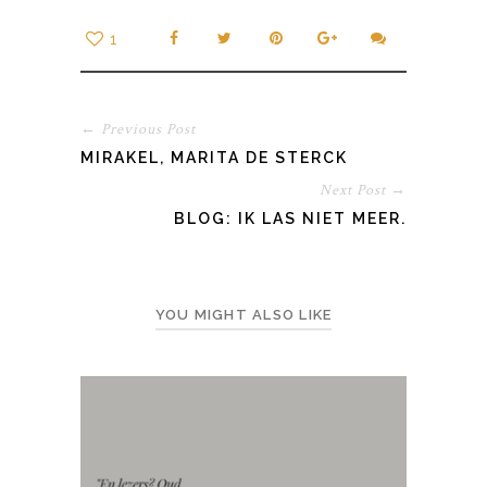
1
← Previous Post
MIRAKEL, MARITA DE STERCK
Next Post →
BLOG: IK LAS NIET MEER.
YOU MIGHT ALSO LIKE