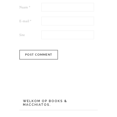
Naam
*
E-mail
*
Site
WELKOM OP BOOKS &
MACCHIATOS.