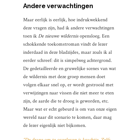
Andere verwachtingen
Maar eerlijk is eerlijk, hoe indrukwekkend
deze vragen zijn, had ik andere verwachtingen
toen ik
De nieuwe wildernis
opensloeg. Een
schokkende toekomstroman vindt de lezer
inderdaad in deze bladzijdes, maar zoals ik al
eerder schreef: dit is simpelweg achtergrond.
De gedetailleerde en gruwelijke scenes van wat
de wildernis met deze groep mensen doet
volgen elkaar snel op, er wordt gestrooid met
verwijzingen naar vissen die niet meer te eten
zijn, de aarde die te droog is geworden, etc.
Maar wat er echt gebeurd is om van onze eigen
wereld naar dit scenario te komen, daar mag
de lezer eigenlijk niet bijkomen.
“De drang om te overleven is krachtig. Zelfs