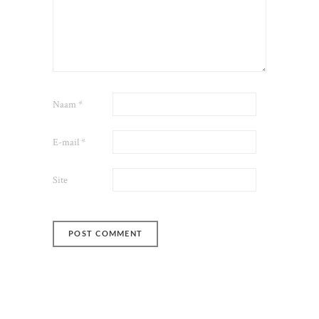
Naam
*
E-mail
*
Site