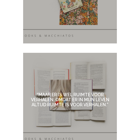
“MAAR ER IS WEL RUIMTE VOOR
VERHALEN. OMDAT ER IN MIJN LEVEN
ALTIJD RUIMTE IS VOOR VERHALEN.”