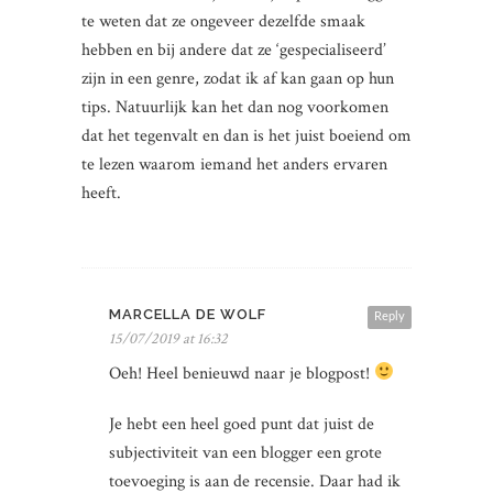
te weten dat ze ongeveer dezelfde smaak
hebben en bij andere dat ze ‘gespecialiseerd’
zijn in een genre, zodat ik af kan gaan op hun
tips. Natuurlijk kan het dan nog voorkomen
dat het tegenvalt en dan is het juist boeiend om
te lezen waarom iemand het anders ervaren
heeft.
MARCELLA DE WOLF
Reply
15/07/2019 at 16:32
Oeh! Heel benieuwd naar je blogpost!
Je hebt een heel goed punt dat juist de
subjectiviteit van een blogger een grote
toevoeging is aan de recensie. Daar had ik