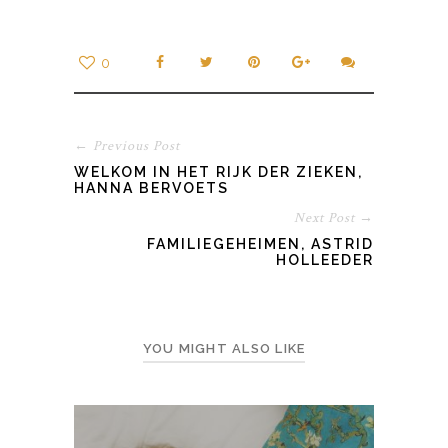
0
← Previous Post
WELKOM IN HET RIJK DER ZIEKEN,
HANNA BERVOETS
Next Post →
FAMILIEGEHEIMEN, ASTRID
HOLLEEDER
YOU MIGHT ALSO LIKE