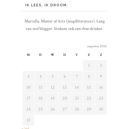
IK LEES, IK DROOM.
Marcella. Master of Arts (jeugdliteratuur). Lang
van stof blogger. Stiekem ook een thee drinker.
augustus 2026
M
D
W
D
V
Z
Z
1
2
3
4
5
6
7
8
9
10
11
12
13
14
15
16
17
18
19
20
21
22
23
24
25
26
27
28
29
30
31
« jul