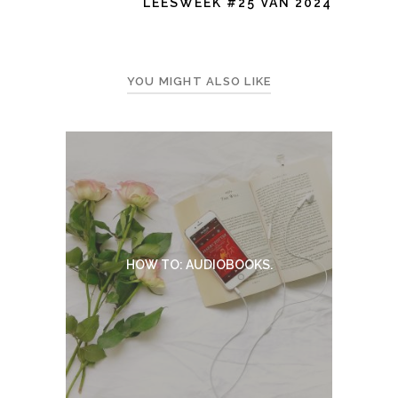
LEESWEEK #25 VAN 2024
YOU MIGHT ALSO LIKE
HOW TO: AUDIOBOOKS.