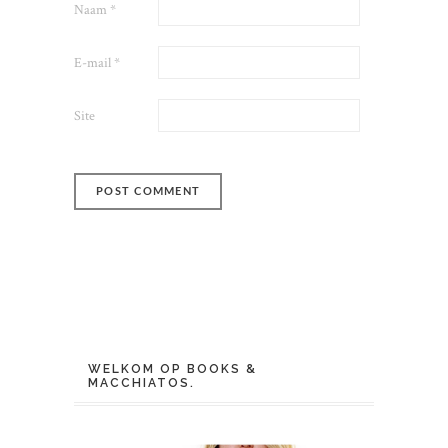
Naam
*
E-mail
*
Site
WELKOM OP BOOKS &
MACCHIATOS.