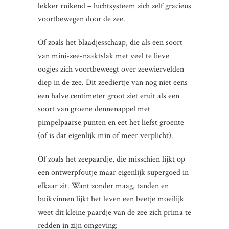
lekker ruikend – luchtsysteem zich zelf gracieus
voortbewegen door de zee.
Of zoals het blaadjesschaap, die als een soort
van mini-zee-naaktslak met veel te lieve
oogjes zich voortbeweegt over zeewiervelden
diep in de zee. Dit zeediertje van nog niet eens
een halve centimeter groot ziet eruit als een
soort van groene dennenappel met
pimpelpaarse punten en eet het liefst groente
(of is dat eigenlijk min of meer verplicht).
Of zoals het zeepaardje, die misschien lijkt op
een ontwerpfoutje maar eigenlijk supergoed in
elkaar zit. Want zonder maag, tanden en
buikvinnen lijkt het leven een beetje moeilijk
weet dit kleine paardje van de zee zich prima te
redden in zijn omgeving: