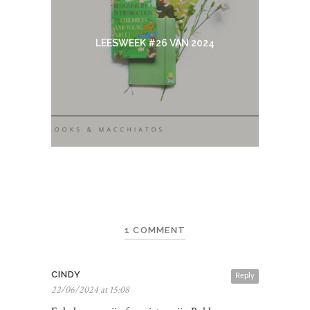
LEESWEEK #26 VAN 2024
1 COMMENT
CINDY
Reply
22/06/2024 at 15:08