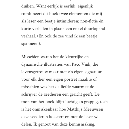
duiken. Want eerlijk is eerlijk, eigenlijk
combineert dit boek twee elementen die mij
als lezer een beetje intimideren: non-fictie én
korte verhalen in plaats een enkel doorlopend
verhaal. (En ook de zee vind ik een beetje
spannend).
Misschien waren het de kleurrijke en
dynamische illustraties van Paco Vink, die
levensgetrouw maar met z’n eigen signatuur
voor elk dier een eigen portret maakte of
misschien was het de liefde waarmee de
schrijver de zeedieren een gezicht geeft. De
toon van het boek blijft luchtig en grappig, toch
is het onmiskenbaar hoe Matthijs Meeuwsen
deze zeedieren koestert en met de lezer wil
delen. Ik genoot van deze kennismaking.