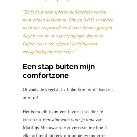
“Zelfs de meest oplettende kreeftjes voelen
hem zelden aankomen. Binnen 0,005 seconden
heeft het zeepaardje ze al naar binnen gezogen.
Negen van de tien jachtpogingen zijn raak.
Cijfers waar een tijger of jachtluipaard
zielsgelukkig mee zou zijn.”
Een stap buiten mijn
comfortzone
Of zoals de kegelslak of plankton of de kaakvis
of of of!
Het is moeilijk om een favoriet zeedier te
kiezen uit
Een slijmzoen voor je oma
van
Matthijs Meeuwsen. Het verraste me hoe ik
elke ochtend uitkeek om opnieuw onder te