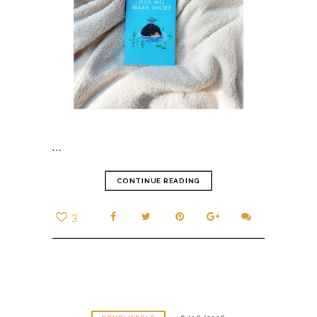
…
CONTINUE READING
3