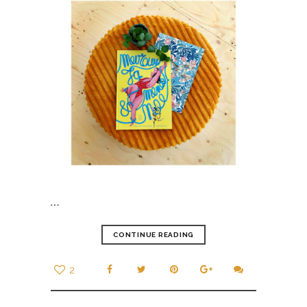
…
CONTINUE READING
2