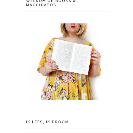
WELKOM OP BOOKS &
MACCHIATOS.
IK LEES, IK DROOM.