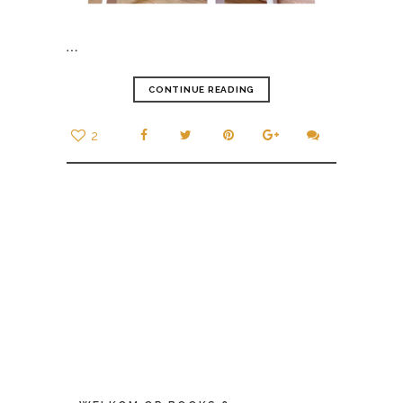
…
CONTINUE READING
2