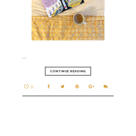
…
CONTINUE READING
0