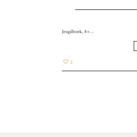
Jeugdboek, 8+…
3