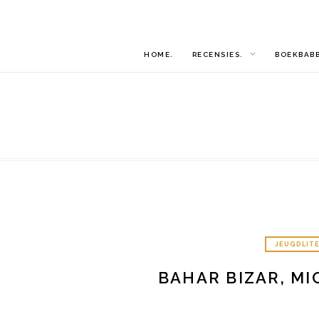
HOME.
RECENSIES.
BOEKBAB
JEUGDLIT
BAHAR BIZAR, MI