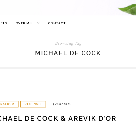
BELS
OVER MIJ.
CONTACT.
Browsing Tag
MICHAEL DE COCK
ERATUUR
RECENSIE
19/10/2021
CHAEL DE COCK & AREVIK D’OR