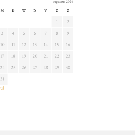
augustus 2026
M
D
W
D
V
Z
Z
1
2
3
4
5
6
7
8
9
10
11
12
13
14
15
16
17
18
19
20
21
22
23
24
25
26
27
28
29
30
31
jul