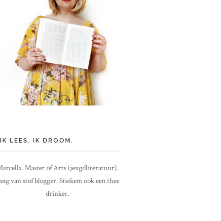
IK LEES, IK DROOM.
arcella. Master of Arts (jeugdliteratuur).
ang van stof blogger. Stiekem ook een thee
drinker.