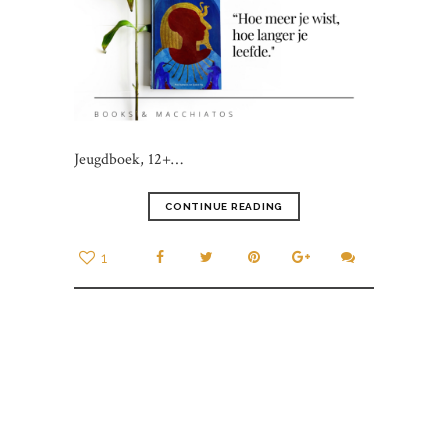
Jeugdboek, 12+…
CONTINUE READING
1