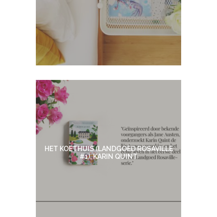
HET KOETHUIS (LANDGOED ROSAVILLE
#1), KARIN QUINT