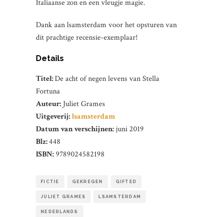
Italiaanse zon en een vleugje magie.
Dank aan lsamsterdam voor het opsturen van
dit prachtige recensie-exemplaar!
Details
Titel:
De acht of negen levens van Stella
Fortuna
Auteur:
Juliet Grames
Uitgeverij:
lsamsterdam
Datum van verschijnen:
juni 2019
Blz:
448
ISBN:
9789024582198
FICTIE
GEKREGEN
GIFTED
JULIET GRAMES
LSAMSTERDAM
NEDERLANDS