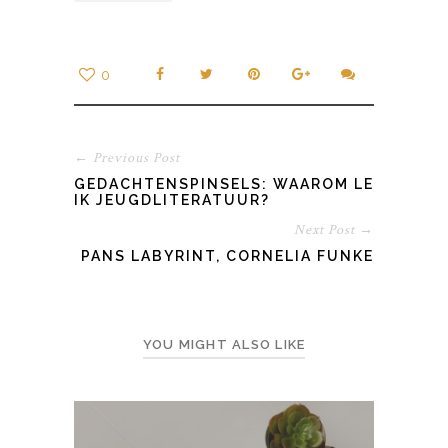
0
← Previous Post
GEDACHTENSPINSELS: WAAROM LEES
IK JEUGDLITERATUUR?
Next Post →
PANS LABYRINT, CORNELIA FUNKE
YOU MIGHT ALSO LIKE