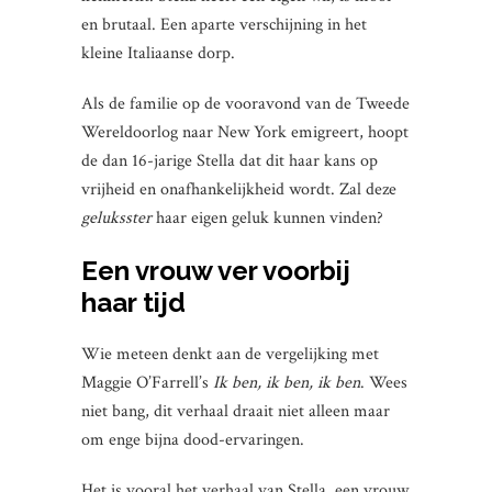
en brutaal. Een aparte verschijning in het
kleine Italiaanse dorp.
Als de familie op de vooravond van de Tweede
Wereldoorlog naar New York emigreert, hoopt
de dan 16-jarige Stella dat dit haar kans op
vrijheid en onafhankelijkheid wordt. Zal deze
geluksster
haar eigen geluk kunnen vinden?
Een vrouw ver voorbij
haar tijd
Wie meteen denkt aan de vergelijking met
Maggie O’Farrell’s
Ik ben, ik ben, ik ben
. Wees
niet bang, dit verhaal draait niet alleen maar
om enge bijna dood-ervaringen.
Het is vooral het verhaal van Stella, een vrouw