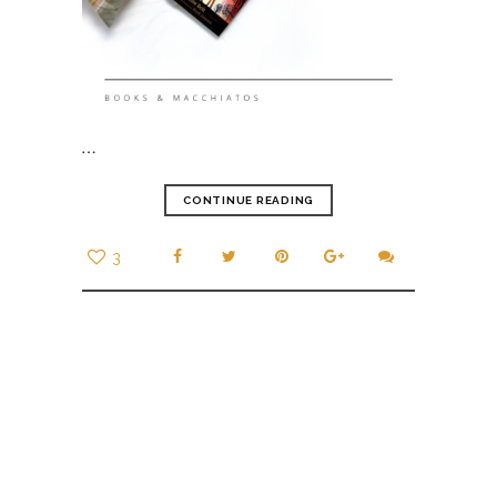
…
CONTINUE READING
3