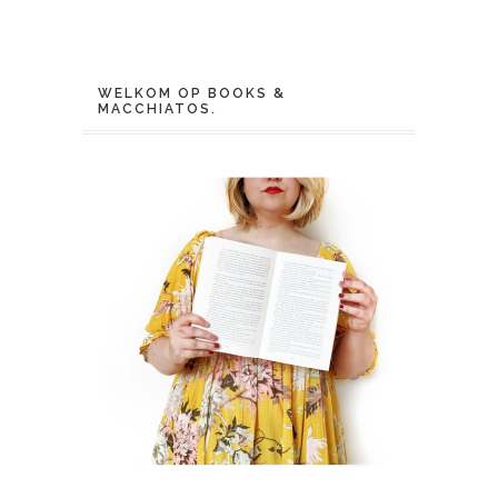
WELKOM OP BOOKS &
MACCHIATOS.