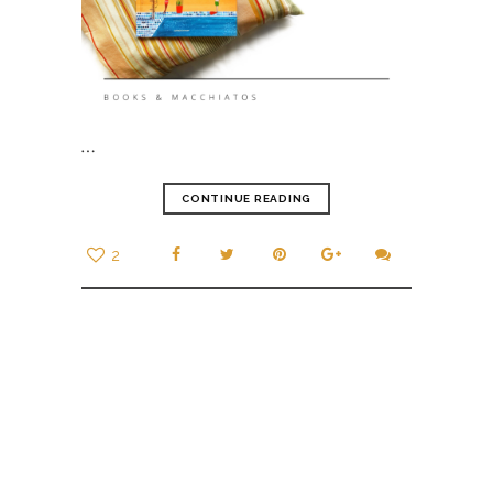
…
CONTINUE READING
2