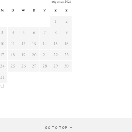
augustus 2026
M
D
W
D
V
Z
Z
1
2
3
4
5
6
7
8
9
10
11
12
13
14
15
16
17
18
19
20
21
22
23
24
25
26
27
28
29
30
31
jul
GO TO TOP