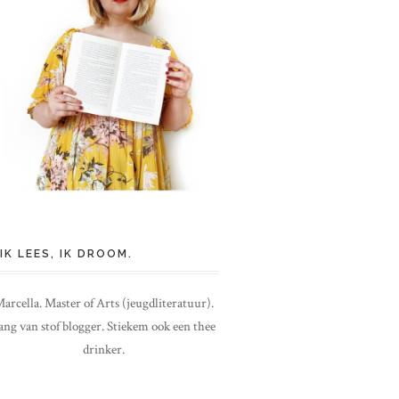
IK LEES, IK DROOM.
arcella. Master of Arts (jeugdliteratuur).
ang van stof blogger. Stiekem ook een thee
drinker.