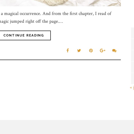
a magical occurrence. And from the first chapter, I read of
agic jumped right off the page.…
CONTINUE READING
« 