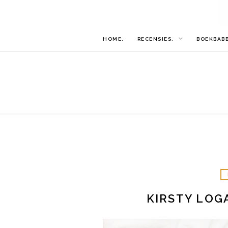
HOME.
RECENSIES.
BOEKBAB
KIRSTY LOG