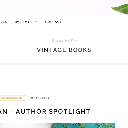
BELS
OVER MIJ.
CONTACT.
Browsing Tag
VINTAGE BOOKS
BOEKBABBELS
27/03/2019
AN – AUTHOR SPOTLIGHT