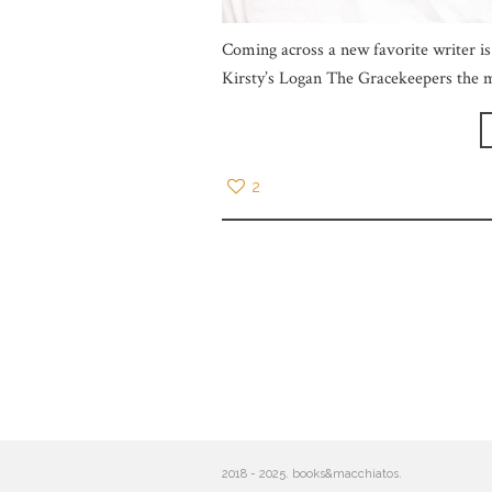
Coming across a new favorite writer is 
Kirsty’s Logan The Gracekeepers the m
2
2018 - 2025. books&macchiatos.