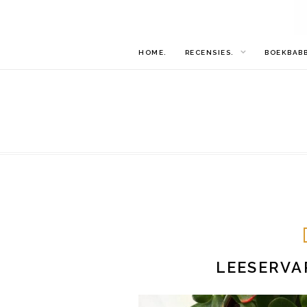
HOME.
RECENSIES.
BOEKBAB
LEESERVA