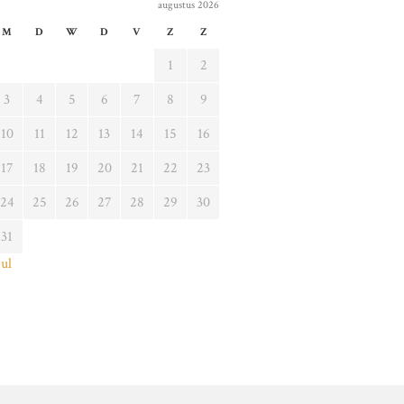
augustus 2026
M
D
W
D
V
Z
Z
1
2
3
4
5
6
7
8
9
10
11
12
13
14
15
16
17
18
19
20
21
22
23
24
25
26
27
28
29
30
31
jul