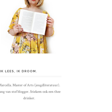
IK LEES, IK DROOM.
arcella. Master of Arts (jeugdliteratuur).
ang van stof blogger. Stiekem ook een thee
drinker.