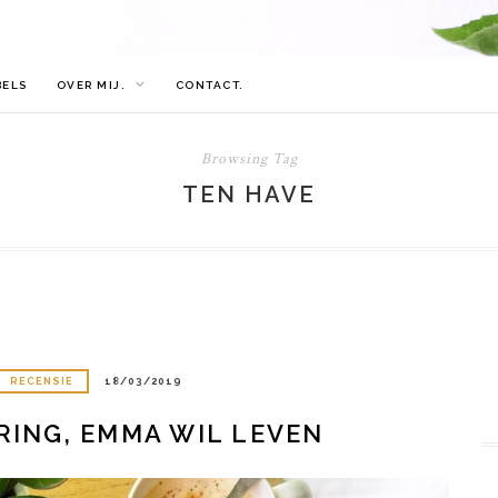
BELS
OVER MIJ.
CONTACT.
Browsing Tag
TEN HAVE
RECENSIE
18/03/2019
RING, EMMA WIL LEVEN