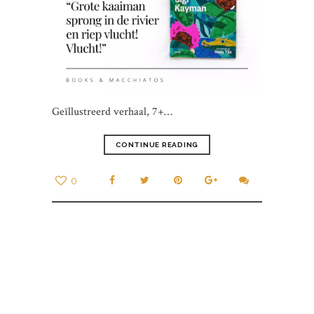
Geïllustreerd verhaal, 7+…
CONTINUE READING
0