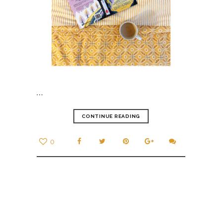
…
CONTINUE READING
0