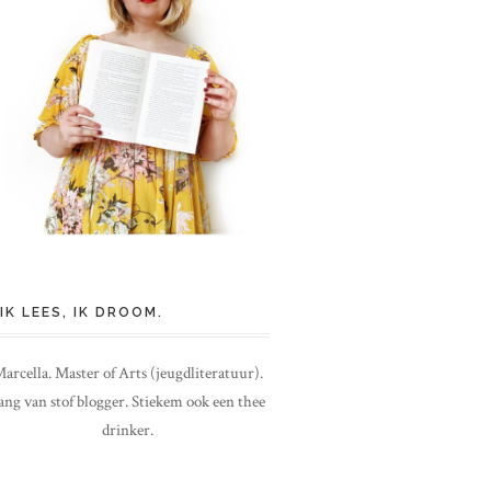
IK LEES, IK DROOM.
arcella. Master of Arts (jeugdliteratuur).
ang van stof blogger. Stiekem ook een thee
drinker.