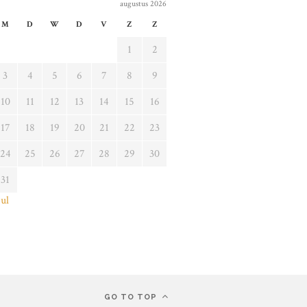
augustus 2026
M
D
W
D
V
Z
Z
1
2
3
4
5
6
7
8
9
10
11
12
13
14
15
16
17
18
19
20
21
22
23
24
25
26
27
28
29
30
31
jul
GO TO TOP