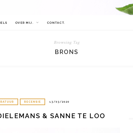
BELS
OVER MIJ.
CONTACT.
Browsing Tag
BRONS
ERATUUR
RECENSIE
13/03/2020
DIELEMANS & SANNE TE LOO