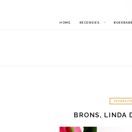
HOME.
RECENSIES.
BOEKBAB
JEUGDLIT
BRONS, LINDA 