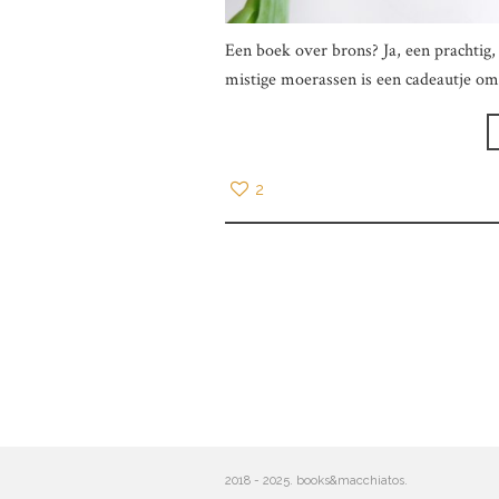
Een boek over brons? Ja, een prachtig
mistige moerassen is een cadeautje om
2
2018 - 2025. books&macchiatos.